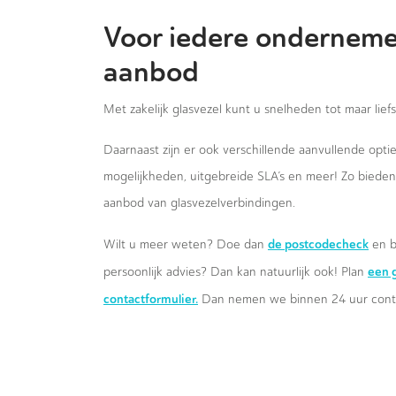
Voor iedere onderneme
aanbod
Met zakelijk glasvezel kunt u snelheden tot maar lief
Daarnaast zijn er ook verschillende aanvullende opt
mogelijkheden, uitgebreide SLA’s en meer! Zo biede
aanbod van glasvezelverbindingen.
de postcodecheck
Wilt u meer weten? Doe dan
en b
een g
persoonlijk advies? Dan kan natuurlijk ook! Plan
contactformulier.
Dan nemen we binnen 24 uur conta