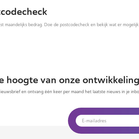
tcodecheck
vast maandelijks bedrag. Doe de postcodecheck en bekijk wat er mogelijk 
 de hoogte van onze ontwikkelin
 nieuwsbrief en ontvang één keer per maand het laatste nieuws in je inbo