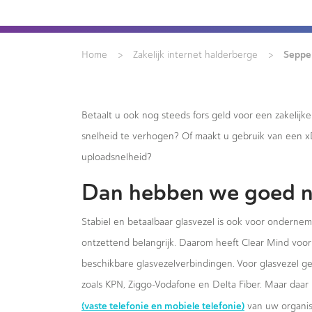
>
>
Seppe 
Home
Zakelijk internet halderberge
Betaalt u ook nog steeds fors geld voor een zakelijk
snelheid te verhogen? Of maakt u gebruik van een 
uploadsnelheid?
Dan hebben we goed n
Stabiel en betaalbaar glasvezel is ook voor onderne
ontzettend belangrijk. Daarom heeft Clear Mind voor 
beschikbare glasvezelverbindingen. Voor glasvezel g
zoals KPN, Ziggo-Vodafone en Delta Fiber. Maar daar 
(vaste telefonie en mobiele telefonie)
van uw organis