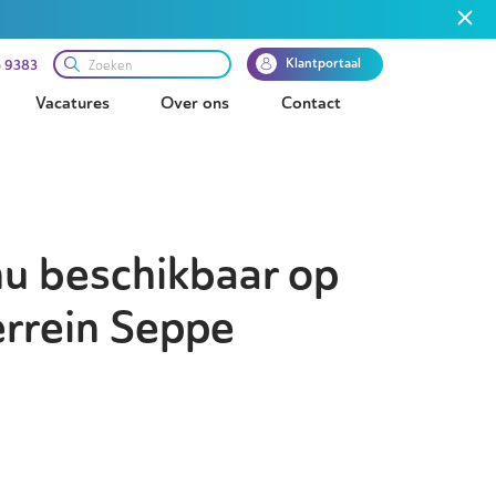
Klantportaal
 9383
Vacatures
Over ons
Contact
nu beschikbaar op
errein Seppe