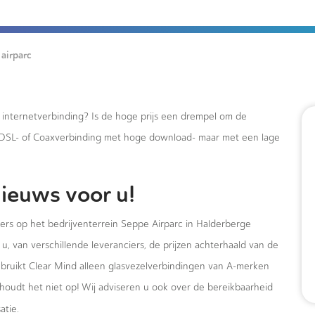
airparc
e internetverbinding? Is de hoge prijs een drempel om de
xDSL- of Coaxverbinding met hoge download- maar met een lage
ieuws voor u!
mers op het bedrijventerrein Seppe Airparc in Halderberge
u, van verschillende leveranciers, de prijzen achterhaald van de
ebruikt Clear Mind alleen glasvezelverbindingen van A-merken
houdt het niet op! Wij adviseren u ook over de bereikbaarheid
atie.