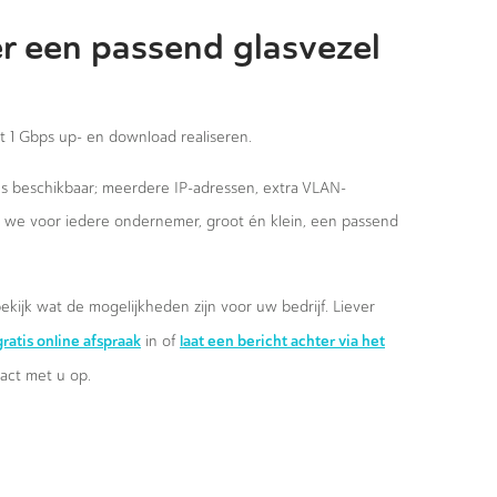
r een passend glasvezel
st 1 Gbps up- en download realiseren.
ies beschikbaar; meerdere IP-adressen, extra VLAN-
n we voor iedere ondernemer, groot én klein, een passend
ekijk wat de mogelijkheden zijn voor uw bedrijf. Liever
ratis online afspraak
laat een bericht achter via het
in of
ct met u op.