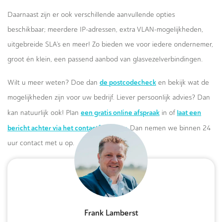
Daarnaast zijn er ook verschillende aanvullende opties
beschikbaar; meerdere IP-adressen, extra VLAN-mogelijkheden,
uitgebreide SLA’s en meer! Zo bieden we voor iedere ondernemer,
groot én klein, een passend aanbod van glasvezelverbindingen.
de postcodecheck
Wilt u meer weten? Doe dan
en bekijk wat de
mogelijkheden zijn voor uw bedrijf. Liever persoonlijk advies? Dan
een gratis online afspraak
laat een
kan natuurlijk ook! Plan
in of
bericht achter via het contactformulier.
Dan nemen we binnen 24
uur contact met u op.
Frank Lamberst