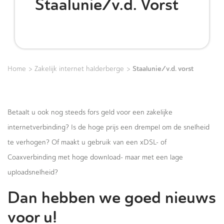
Staalunie/v.d. Vorst
>
>
Staalunie/v.d. vorst
Home
Zakelijk internet halderberge
Betaalt u ook nog steeds fors geld voor een zakelijke
internetverbinding? Is de hoge prijs een drempel om de snelheid
te verhogen? Of maakt u gebruik van een xDSL- of
Coaxverbinding met hoge download- maar met een lage
uploadsnelheid?
Dan hebben we goed nieuws
voor u!