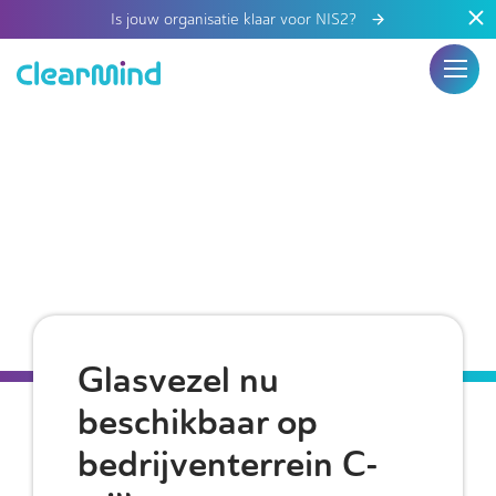
Is jouw organisatie klaar voor NIS2?
Glasvezel nu
beschikbaar op
bedrijventerrein C-