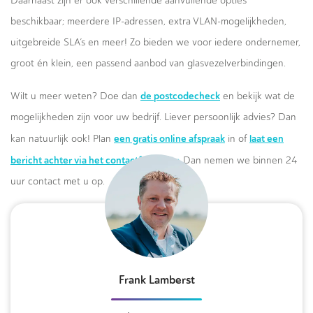
Daarnaast zijn er ook verschillende aanvullende opties
beschikbaar; meerdere IP-adressen, extra VLAN-mogelijkheden,
uitgebreide SLA’s en meer! Zo bieden we voor iedere ondernemer,
groot én klein, een passend aanbod van glasvezelverbindingen.
de postcodecheck
Wilt u meer weten? Doe dan
en bekijk wat de
mogelijkheden zijn voor uw bedrijf. Liever persoonlijk advies? Dan
een gratis online afspraak
laat een
kan natuurlijk ook! Plan
in of
bericht achter via het contactformulier.
Dan nemen we binnen 24
uur contact met u op.
Frank Lamberst