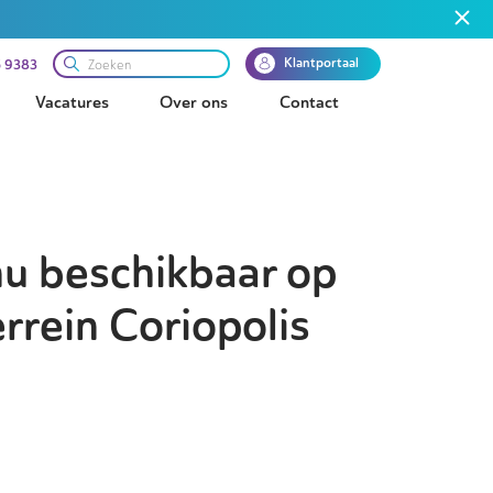
Klantportaal
 9383
Vacatures
Over ons
Contact
nu beschikbaar op
rrein Coriopolis