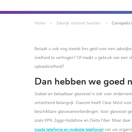
>
>
Coriopolis 
Home
Zakelijk internet heerlen
Betaalt u ook nog steeds fors geld voor een zakelijk
snelheid te verhogen? Of maakt u gebruik van een 
uploadsnelheid?
Dan hebben we goed n
Stabiel en betaalbaar glasvezel is ook voor onderneme
ontzettend belangrijk. Daarom heeft Clear Mind voor 
beschikbare glasvezelverbindingen. Voor glasvezel g
zoals KPN, Ziggo-Vodafone en Delta Fiber. Maar daar 
(vaste telefonie en mobiele telefonie)
van uw organis