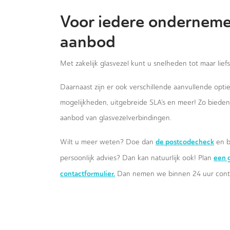
Voor iedere onderneme
aanbod
Met zakelijk glasvezel kunt u snelheden tot maar lief
Daarnaast zijn er ook verschillende aanvullende opt
mogelijkheden, uitgebreide SLA’s en meer! Zo biede
aanbod van glasvezelverbindingen.
de postcodecheck
Wilt u meer weten? Doe dan
en b
een g
persoonlijk advies? Dan kan natuurlijk ook! Plan
contactformulier.
Dan nemen we binnen 24 uur conta