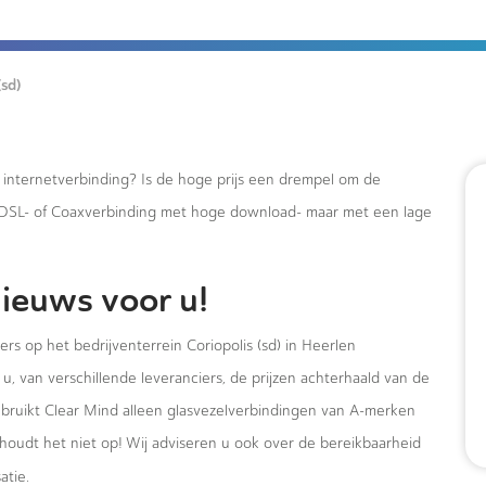
(sd)
e internetverbinding? Is de hoge prijs een drempel om de
xDSL- of Coaxverbinding met hoge download- maar met een lage
ieuws voor u!
rs op het bedrijventerrein Coriopolis (sd) in Heerlen
u, van verschillende leveranciers, de prijzen achterhaald van de
ebruikt Clear Mind alleen glasvezelverbindingen van A-merken
houdt het niet op! Wij adviseren u ook over de bereikbaarheid
atie.