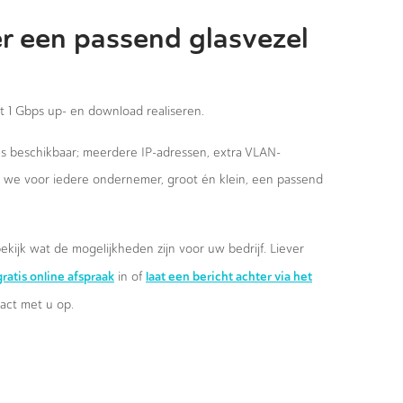
r een passend glasvezel
st 1 Gbps up- en download realiseren.
ies beschikbaar; meerdere IP-adressen, extra VLAN-
n we voor iedere ondernemer, groot én klein, een passend
ekijk wat de mogelijkheden zijn voor uw bedrijf. Liever
ratis online afspraak
laat een bericht achter via het
in of
ct met u op.