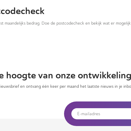
tcodecheck
vast maandelijks bedrag. Doe de postcodecheck en bekijk wat er mogelijk 
 de hoogte van onze ontwikkelin
 nieuwsbrief en ontvang één keer per maand het laatste nieuws in je inbo