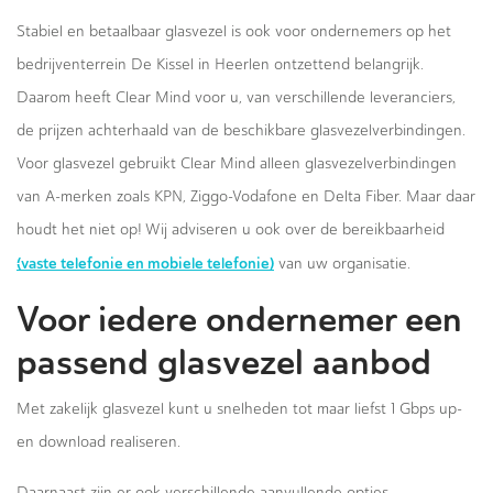
Stabiel en betaalbaar glasvezel is ook voor ondernemers op het
bedrijventerrein De Kissel in Heerlen ontzettend belangrijk.
Daarom heeft Clear Mind voor u, van verschillende leveranciers,
de prijzen achterhaald van de beschikbare glasvezelverbindingen.
Voor glasvezel gebruikt Clear Mind alleen glasvezelverbindingen
van A-merken zoals KPN, Ziggo-Vodafone en Delta Fiber. Maar daar
houdt het niet op! Wij adviseren u ook over de bereikbaarheid
(vaste telefonie en mobiele telefonie)
van uw organisatie.
Voor iedere ondernemer een
passend glasvezel aanbod
Met zakelijk glasvezel kunt u snelheden tot maar liefst 1 Gbps up-
en download realiseren.
Daarnaast zijn er ook verschillende aanvullende opties