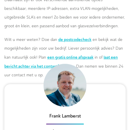
beschikbaar; meerdere IP-adressen, extra VLAN-mogelijkheden,
uitgebreide SLA’s en meer! Zo bieden we voor iedere ondernemer,
groot én klein, een passend aanbod van glasvezelverbindingen.
de postcodecheck
Wilt u meer weten? Doe dan
en bekijk wat de
mogelijkheden zijn voor uw bedrijf. Liever persoonlijk advies? Dan
een gratis online afspraak
laat een
kan natuurlijk ook! Plan
in of
bericht achter via het contactformulier.
Dan nemen we binnen 24
uur contact met u op.
Frank Lamberst