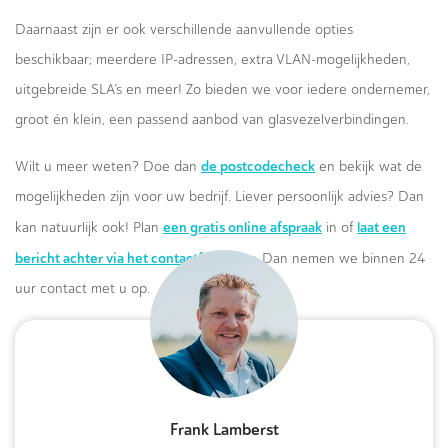
Daarnaast zijn er ook verschillende aanvullende opties
beschikbaar; meerdere IP-adressen, extra VLAN-mogelijkheden,
uitgebreide SLA’s en meer! Zo bieden we voor iedere ondernemer,
groot én klein, een passend aanbod van glasvezelverbindingen.
de postcodecheck
Wilt u meer weten? Doe dan
en bekijk wat de
mogelijkheden zijn voor uw bedrijf. Liever persoonlijk advies? Dan
een gratis online afspraak
laat een
kan natuurlijk ook! Plan
in of
bericht achter via het contactformulier.
Dan nemen we binnen 24
uur contact met u op.
Frank Lamberst