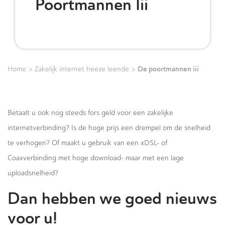
Poortmannen Iii
>
>
De poortmannen iii
Home
Zakelijk internet heeze leende
Betaalt u ook nog steeds fors geld voor een zakelijke
internetverbinding? Is de hoge prijs een drempel om de snelheid
te verhogen? Of maakt u gebruik van een xDSL- of
Coaxverbinding met hoge download- maar met een lage
uploadsnelheid?
Dan hebben we goed nieuws
voor u!