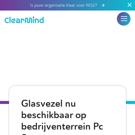
Is jouw organisatie klaar voor NIS2?
Glasvezel nu
beschikbaar op
bedrijventerrein Pc