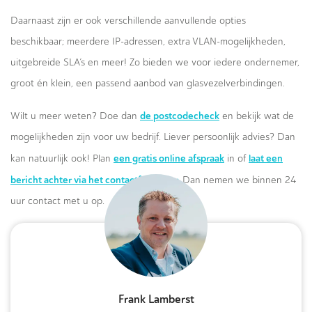
Daarnaast zijn er ook verschillende aanvullende opties
beschikbaar; meerdere IP-adressen, extra VLAN-mogelijkheden,
uitgebreide SLA’s en meer! Zo bieden we voor iedere ondernemer,
groot én klein, een passend aanbod van glasvezelverbindingen.
de postcodecheck
Wilt u meer weten? Doe dan
en bekijk wat de
mogelijkheden zijn voor uw bedrijf. Liever persoonlijk advies? Dan
een gratis online afspraak
laat een
kan natuurlijk ook! Plan
in of
bericht achter via het contactformulier.
Dan nemen we binnen 24
uur contact met u op.
Frank Lamberst