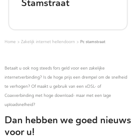
Stamstraat
>
>
Pc stamstraat
Home
Zakelijk internet hellendoorn
Betaalt u ook nog steeds fors geld voor een zakelijke
internetverbinding? Is de hoge prijs een drempel om de snelheid
te verhogen? Of maakt u gebruik van een xDSL- of
Coaxverbinding met hoge download- maar met een lage
uploadsnelheid?
Dan hebben we goed nieuws
voor u!