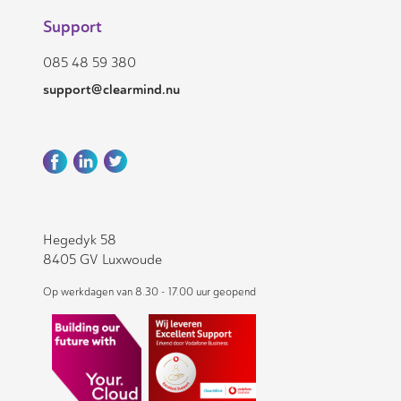
Support
085 48 59 380
support@clearmind.nu
Hegedyk 58
8405 GV Luxwoude
Op werkdagen van 8.30 - 17.00 uur geopend