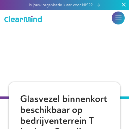
Is jouw organisatie klaar voor NIS2?
Glasvezel binnenkort
beschikbaar op
bedrijventerrein T