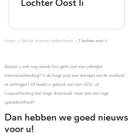
Lochter Oost Ii
>
>
T lochter oost ii
Home
Zakelijk internet hellendoorn
Betaalt u ook nog steeds fors geld voor een zakelijke
internetverbinding? Is de hoge prijs een drempel om de snelheid
te verhogen? Of maakt u gebruik van een xDSL- of
Coaxverbinding met hoge download- maar met een lage
uploadsnelheid?
Dan hebben we goed nieuws
voor u!