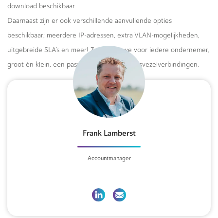
download beschikbaar.
Daarnaast zijn er ook verschillende aanvullende opties
beschikbaar; meerdere IP-adressen, extra VLAN-mogelijkheden,
uitgebreide SLA’s en meer! Zo bieden we voor iedere ondernemer,
groot én klein, een passend aanbod van glasvezelverbindingen.
Frank Lamberst
Accountmanager