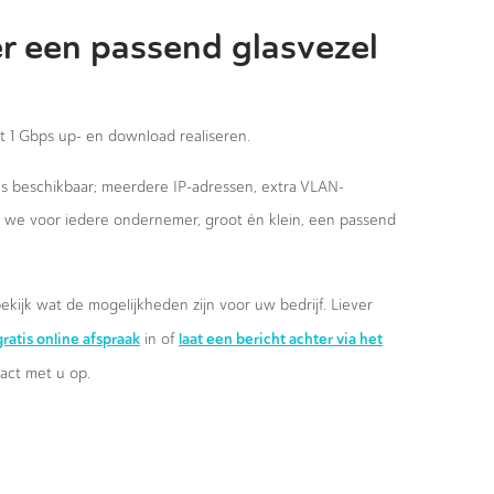
r een passend glasvezel
st 1 Gbps up- en download realiseren.
ies beschikbaar; meerdere IP-adressen, extra VLAN-
n we voor iedere ondernemer, groot én klein, een passend
ekijk wat de mogelijkheden zijn voor uw bedrijf. Liever
ratis online afspraak
laat een bericht achter via het
in of
ct met u op.