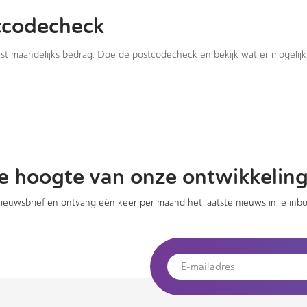
tcodecheck
vast maandelijks bedrag. Doe de postcodecheck en bekijk wat er mogelijk 
 de hoogte van onze ontwikkelin
 nieuwsbrief en ontvang één keer per maand het laatste nieuws in je inbo