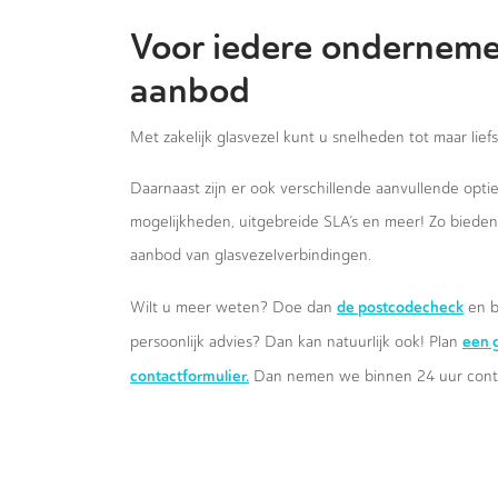
Voor iedere onderneme
aanbod
Met zakelijk glasvezel kunt u snelheden tot maar lief
Daarnaast zijn er ook verschillende aanvullende opt
mogelijkheden, uitgebreide SLA’s en meer! Zo biede
aanbod van glasvezelverbindingen.
de postcodecheck
Wilt u meer weten? Doe dan
en b
een g
persoonlijk advies? Dan kan natuurlijk ook! Plan
contactformulier.
Dan nemen we binnen 24 uur conta