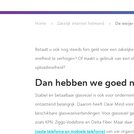
>
>
De weijer
Home
Zakelijk internet helmond
Betaalt u ook nog steeds fors geld voor een zakelijk
snelheid te verhogen? Of maakt u gebruik van een 
uploadsnelheid?
Dan hebben we goed n
Stabiel en betaalbaar glasvezel is ook voor onderne
ontzettend belangrijk. Daarom heeft Clear Mind voor 
beschikbare glasvezelverbindingen. Voor glasvezel g
zoals KPN, Ziggo-Vodafone en Delta Fiber. Maar daar 
(vaste telefonie en mobiele telefonie)
van uw organis