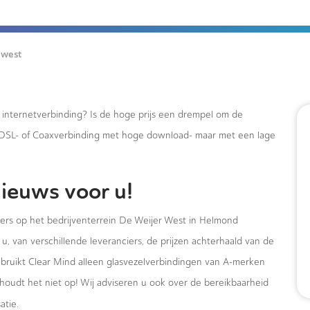
 west
e internetverbinding? Is de hoge prijs een drempel om de
xDSL- of Coaxverbinding met hoge download- maar met een lage
ieuws voor u!
mers op het bedrijventerrein De Weijer West in Helmond
u, van verschillende leveranciers, de prijzen achterhaald van de
ebruikt Clear Mind alleen glasvezelverbindingen van A-merken
houdt het niet op! Wij adviseren u ook over de bereikbaarheid
atie.