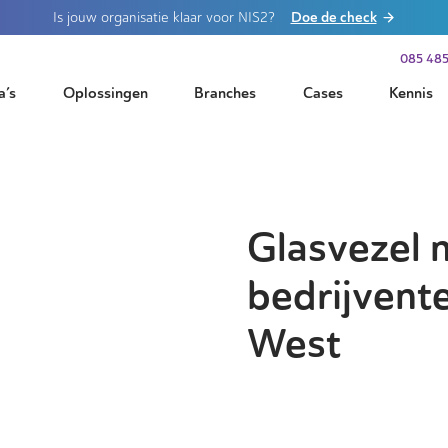
Doe de check
Is jouw organisatie klaar voor NIS2?
085 485
a’s
Oplossingen
Branches
Cases
Kennis
Glasvezel 
bedrijvent
West