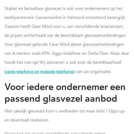
Stabiel en betaalbaar glasvezel is ook voor ondernemers op het
bedrijventerrein Gansenwinkel in Helmond ontzettend belangrijk.
Daarom heeft Clear Mind voor u, van verschillende leveranciers,
de prijzen achterhaald van de beschikbare glasvezelverbindingen.
Voor glasvezel gebruikt Clear Mind alleen glasvezelverbindingen
van A-merken zoals KPN, Ziggo-Vodafone en Delta Fiber. Maar daar
houdt het niet op! Wij adviseren u ook over de bereikbaarheid
(vaste telefonie en mobiele telefonie)
van uw organisatie.
Voor iedere ondernemer een
passend glasvezel aanbod
Met zakelijk glasvezel kunt u snelheden tot maar liefst 1 Gbps up-
en download realiseren.
Daarnaast zijn er ook verschillende aanvullende opties