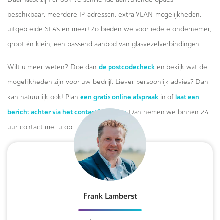
beschikbaar; meerdere IP-adressen, extra VLAN-mogelijkheden,
uitgebreide SLA’s en meer! Zo bieden we voor iedere ondernemer,
groot én klein, een passend aanbod van glasvezelverbindingen.
de postcodecheck
Wilt u meer weten? Doe dan
en bekijk wat de
mogelijkheden zijn voor uw bedrijf. Liever persoonlijk advies? Dan
een gratis online afspraak
laat een
kan natuurlijk ook! Plan
in of
bericht achter via het contactformulier.
Dan nemen we binnen 24
uur contact met u op.
Frank Lamberst