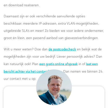
en download realiseren.
Daarnaast zijn er ook verschillende aanvullende opties
beschikbaar; meerdere IP-adressen, extra VLAN-mogelijkheden,
uitgebreide SLA’s en meer! Zo bieden we voor iedere ondernemer,
groot én klein, een passend aanbod van glasvezelverbindingen.
de postcodecheck
Wilt u meer weten? Doe dan
en bekijk wat de
mogelijkheden zijn voor uw bedrijf. Liever persoonlijk advies? Dan
een gratis online afspraak
laat een
kan natuurlijk ook! Plan
in of
bericht achter via het contactformulier.
Dan nemen we binnen 24
uur contact met u op.