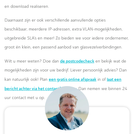
en download realiseren.
Daarnaast zijn er ook verschillende aanvullende opties
beschikbaar; meerdere IP-adressen, extra VLAN-mogelijkheden,
uitgebreide SLA’s en meer! Zo bieden we voor iedere ondernemer,
groot én klein, een passend aanbod van glasvezelverbindingen.
de postcodecheck
Wilt u meer weten? Doe dan
en bekijk wat de
mogelijkheden zijn voor uw bedrijf. Liever persoonlijk advies? Dan
een gratis online afspraak
laat een
kan natuurlijk ook! Plan
in of
bericht achter via het contactformulier.
Dan nemen we binnen 24
uur contact met u op.