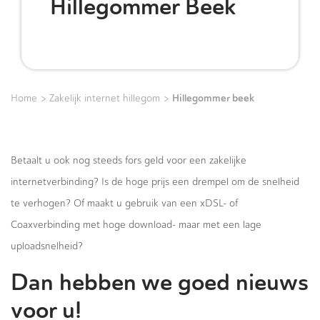
Hillegommer Beek
>
>
Hillegommer beek
Home
Zakelijk internet hillegom
Betaalt u ook nog steeds fors geld voor een zakelijke
internetverbinding? Is de hoge prijs een drempel om de snelheid
te verhogen? Of maakt u gebruik van een xDSL- of
Coaxverbinding met hoge download- maar met een lage
uploadsnelheid?
Dan hebben we goed nieuws
voor u!