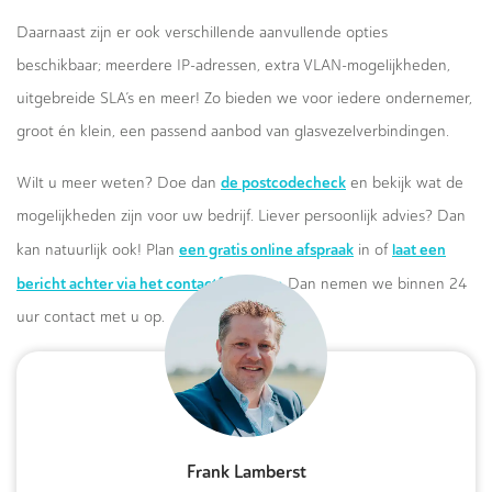
Daarnaast zijn er ook verschillende aanvullende opties
beschikbaar; meerdere IP-adressen, extra VLAN-mogelijkheden,
uitgebreide SLA’s en meer! Zo bieden we voor iedere ondernemer,
groot én klein, een passend aanbod van glasvezelverbindingen.
de postcodecheck
Wilt u meer weten? Doe dan
en bekijk wat de
mogelijkheden zijn voor uw bedrijf. Liever persoonlijk advies? Dan
een gratis online afspraak
laat een
kan natuurlijk ook! Plan
in of
bericht achter via het contactformulier.
Dan nemen we binnen 24
uur contact met u op.
Frank Lamberst