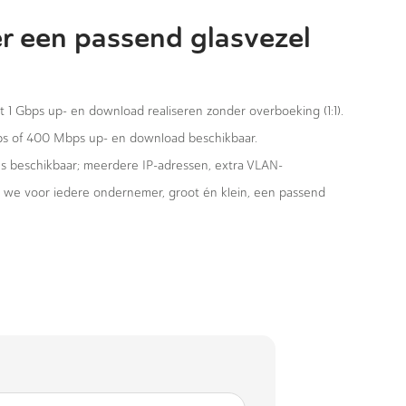
r een passend glasvezel
st 1 Gbps up- en download realiseren zonder overboeking (1:1).
ps of 400 Mbps up- en download beschikbaar.
ies beschikbaar; meerdere IP-adressen, extra VLAN-
n we voor iedere ondernemer, groot én klein, een passend