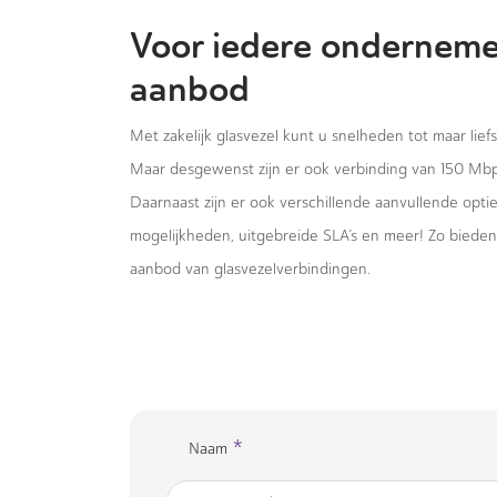
Voor iedere onderneme
aanbod
Met zakelijk glasvezel kunt u snelheden tot maar lief
Maar desgewenst zijn er ook verbinding van 150 Mb
Daarnaast zijn er ook verschillende aanvullende opt
mogelijkheden, uitgebreide SLA’s en meer! Zo biede
aanbod van glasvezelverbindingen.
*
Naam