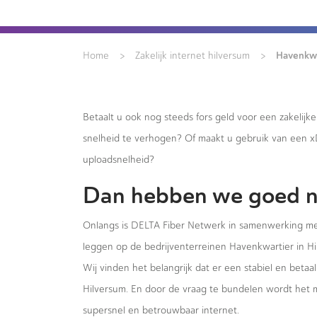
>
>
Havenkwa
Home
Zakelijk internet hilversum
Betaalt u ook nog steeds fors geld voor een zakelijk
snelheid te verhogen? Of maakt u gebruik van een 
uploadsnelheid?
Dan hebben we goed n
Onlangs is DELTA Fiber Netwerk in samenwerking me
leggen op de bedrijventerreinen Havenkwartier in Hi
Wij vinden het belangrijk dat er een stabiel en beta
Hilversum. En door de vraag te bundelen wordt het m
supersnel en betrouwbaar internet.