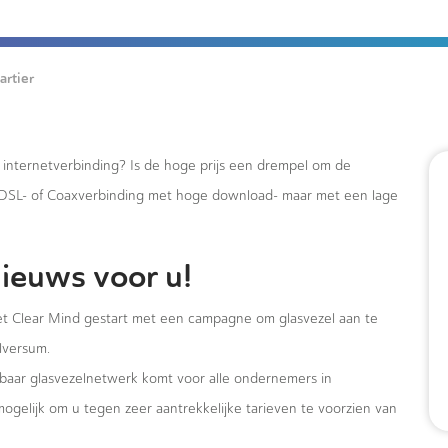
rtier
e internetverbinding? Is de hoge prijs een drempel om de
xDSL- of Coaxverbinding met hoge download- maar met een lage
ieuws voor u!
t Clear Mind gestart met een campagne om glasvezel aan te
lversum.
albaar glasvezelnetwerk komt voor alle ondernemers in
ogelijk om u tegen zeer aantrekkelijke tarieven te voorzien van