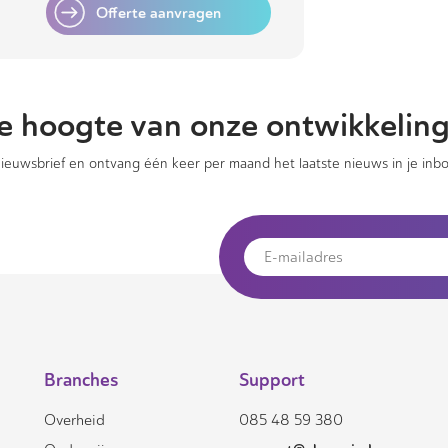
Offerte aanvragen
 de hoogte van onze ontwikkelin
 nieuwsbrief en ontvang één keer per maand het laatste nieuws in je inbo
Branches
Support
Overheid
085 48 59 380