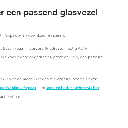
r een passend glasvezel
st 1 Gbps up- en download realiseren.
ies beschikbaar; meerdere IP-adressen, extra VLAN-
n we voor iedere ondernemer, groot én klein, een passend
ekijk wat de mogelijkheden zijn voor uw bedrijf. Liever
ratis online afspraak
laat een bericht achter via het
in of
ct met u op.