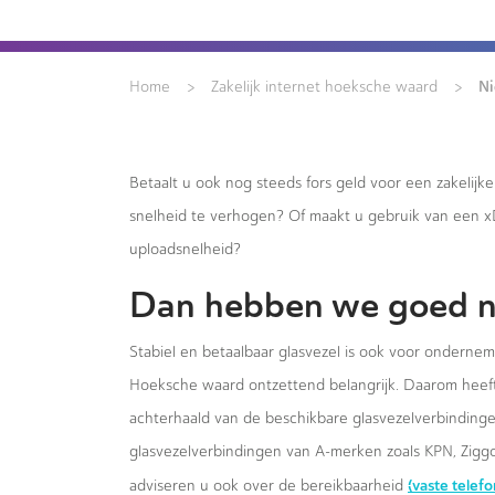
>
>
Ni
Home
Zakelijk internet hoeksche waard
Betaalt u ook nog steeds fors geld voor een zakelijk
snelheid te verhogen? Of maakt u gebruik van een 
uploadsnelheid?
Dan hebben we goed n
Stabiel en betaalbaar glasvezel is ook voor onderneme
Hoeksche waard ontzettend belangrijk. Daarom heeft C
achterhaald van de beschikbare glasvezelverbindingen
glasvezelverbindingen van A-merken zoals KPN, Ziggo
(vaste telef
adviseren u ook over de bereikbaarheid