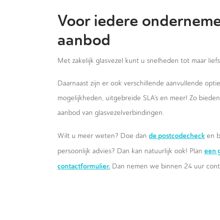
Voor iedere onderneme
aanbod
Met zakelijk glasvezel kunt u snelheden tot maar lief
Daarnaast zijn er ook verschillende aanvullende opt
mogelijkheden, uitgebreide SLA’s en meer! Zo biede
aanbod van glasvezelverbindingen.
de postcodecheck
Wilt u meer weten? Doe dan
en b
een g
persoonlijk advies? Dan kan natuurlijk ook! Plan
contactformulier.
Dan nemen we binnen 24 uur conta