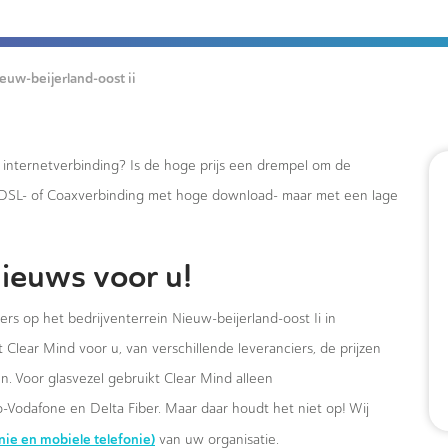
euw-beijerland-oost ii
e internetverbinding? Is de hoge prijs een drempel om de
xDSL- of Coaxverbinding met hoge download- maar met een lage
ieuws voor u!
rs op het bedrijventerrein Nieuw-beijerland-oost Ii in
lear Mind voor u, van verschillende leveranciers, de prijzen
. Voor glasvezel gebruikt Clear Mind alleen
-Vodafone en Delta Fiber. Maar daar houdt het niet op! Wij
onie en mobiele telefonie)
van uw organisatie.