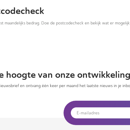
tcodecheck
vast maandelijks bedrag. Doe de postcodecheck en bekijk wat er mogelijk 
 de hoogte van onze ontwikkelin
 nieuwsbrief en ontvang één keer per maand het laatste nieuws in je inbo