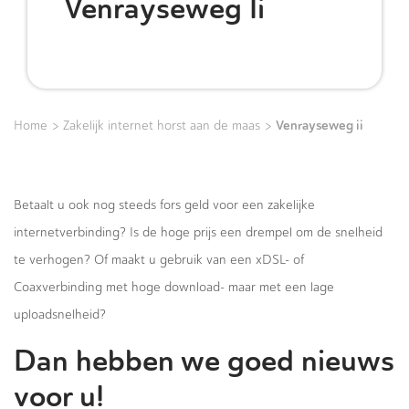
Venrayseweg Ii
>
>
Venrayseweg ii
Home
Zakelijk internet horst aan de maas
Betaalt u ook nog steeds fors geld voor een zakelijke
internetverbinding? Is de hoge prijs een drempel om de snelheid
te verhogen? Of maakt u gebruik van een xDSL- of
Coaxverbinding met hoge download- maar met een lage
uploadsnelheid?
Dan hebben we goed nieuws
voor u!