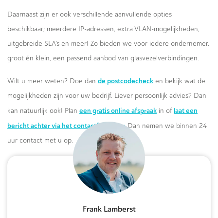
Daarnaast zijn er ook verschillende aanvullende opties
beschikbaar; meerdere IP-adressen, extra VLAN-mogelijkheden,
uitgebreide SLA’s en meer! Zo bieden we voor iedere ondernemer,
groot én klein, een passend aanbod van glasvezelverbindingen.
de postcodecheck
Wilt u meer weten? Doe dan
en bekijk wat de
mogelijkheden zijn voor uw bedrijf. Liever persoonlijk advies? Dan
een gratis online afspraak
laat een
kan natuurlijk ook! Plan
in of
bericht achter via het contactformulier.
Dan nemen we binnen 24
uur contact met u op.
Frank Lamberst