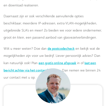
en download realiseren.
Daarnaast zijn er ook verschillende aanvullende opties
beschikbaar; meerdere IP-adressen, extra VLAN-mogelijkheden,
uitgebreide SLA’s en meer! Zo bieden we voor iedere ondernemer,
groot én klein, een passend aanbod van glasvezelverbindingen.
de postcodecheck
Wilt u meer weten? Doe dan
en bekijk wat de
mogelijkheden zijn voor uw bedrijf. Liever persoonlijk advies? Dan
een gratis online afspraak
laat een
kan natuurlijk ook! Plan
in of
bericht achter via het contactformulier.
Dan nemen we binnen 24
uur contact met u op.