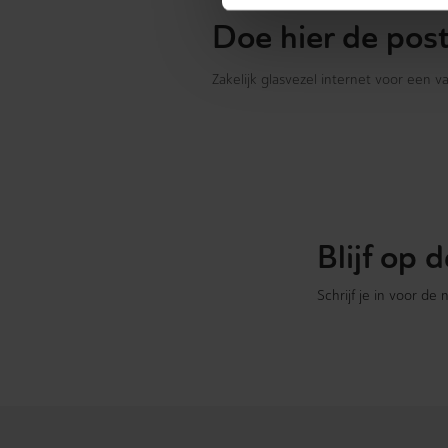
Doe hier de pos
Zakelijk glasvezel internet voor een 
Blijf op
Schrijf je in voor de