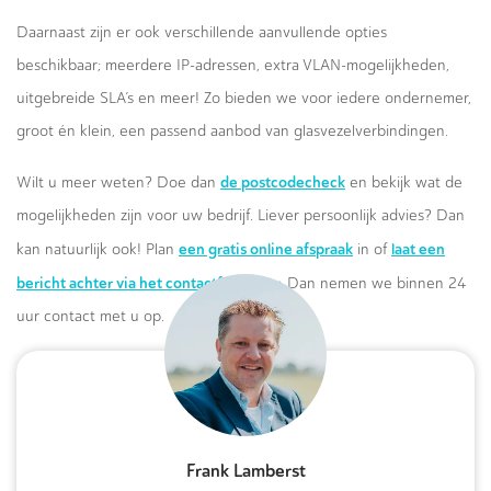
Daarnaast zijn er ook verschillende aanvullende opties
beschikbaar; meerdere IP-adressen, extra VLAN-mogelijkheden,
uitgebreide SLA’s en meer! Zo bieden we voor iedere ondernemer,
groot én klein, een passend aanbod van glasvezelverbindingen.
de postcodecheck
Wilt u meer weten? Doe dan
en bekijk wat de
mogelijkheden zijn voor uw bedrijf. Liever persoonlijk advies? Dan
een gratis online afspraak
laat een
kan natuurlijk ook! Plan
in of
bericht achter via het contactformulier.
Dan nemen we binnen 24
uur contact met u op.
Frank Lamberst