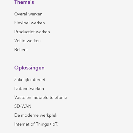
Thema's
Overal werken
Flexibel werken
Productief werken
Veilig werken
Beheer
Oplossingen
Zakelijk internet
Datanetwerken
Vaste en mobiele telefonie
SD-WAN
De moderne werkplek
Internet of Things (IoT)