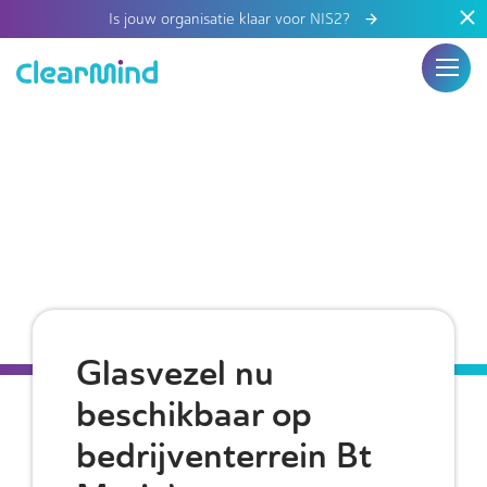
Is jouw organisatie klaar voor NIS2?
Glasvezel nu
beschikbaar op
bedrijventerrein Bt