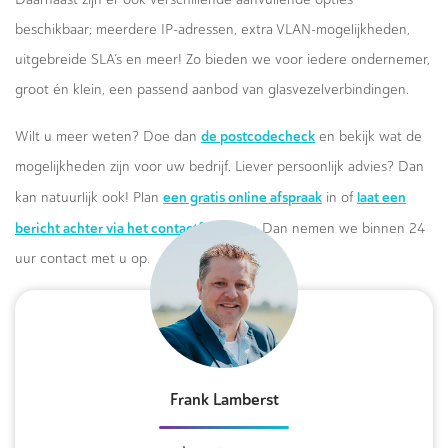
beschikbaar; meerdere IP-adressen, extra VLAN-mogelijkheden,
uitgebreide SLA’s en meer! Zo bieden we voor iedere ondernemer,
groot én klein, een passend aanbod van glasvezelverbindingen.
de postcodecheck
Wilt u meer weten? Doe dan
en bekijk wat de
mogelijkheden zijn voor uw bedrijf. Liever persoonlijk advies? Dan
een gratis online afspraak
laat een
kan natuurlijk ook! Plan
in of
bericht achter via het contactformulier.
Dan nemen we binnen 24
uur contact met u op.
Frank Lamberst