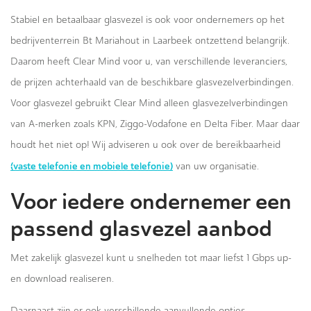
Stabiel en betaalbaar glasvezel is ook voor ondernemers op het
bedrijventerrein Bt Mariahout in Laarbeek ontzettend belangrijk.
Daarom heeft Clear Mind voor u, van verschillende leveranciers,
de prijzen achterhaald van de beschikbare glasvezelverbindingen.
Voor glasvezel gebruikt Clear Mind alleen glasvezelverbindingen
van A-merken zoals KPN, Ziggo-Vodafone en Delta Fiber. Maar daar
houdt het niet op! Wij adviseren u ook over de bereikbaarheid
(vaste telefonie en mobiele telefonie)
van uw organisatie.
Voor iedere ondernemer een
passend glasvezel aanbod
Met zakelijk glasvezel kunt u snelheden tot maar liefst 1 Gbps up-
en download realiseren.
Daarnaast zijn er ook verschillende aanvullende opties