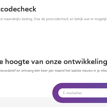
tcodecheck
vast maandelijks bedrag. Doe de postcodecheck en bekijk wat er mogelijk 
 de hoogte van onze ontwikkelin
 nieuwsbrief en ontvang één keer per maand het laatste nieuws in je inbo