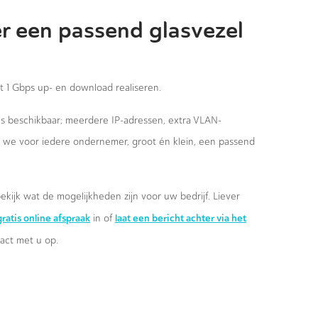
r een passend glasvezel
st 1 Gbps up- en download realiseren.
ies beschikbaar; meerdere IP-adressen, extra VLAN-
n we voor iedere ondernemer, groot én klein, een passend
ekijk wat de mogelijkheden zijn voor uw bedrijf. Liever
ratis online afspraak
laat een bericht achter via het
in of
ct met u op.