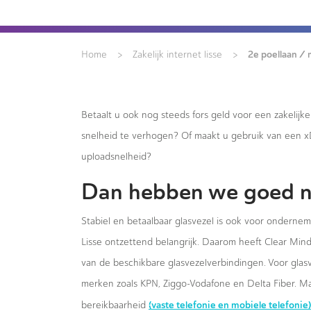
>
>
2e poellaan / 
Home
Zakelijk internet lisse
Betaalt u ook nog steeds fors geld voor een zakelijk
snelheid te verhogen? Of maakt u gebruik van een 
uploadsnelheid?
Dan hebben we goed n
Stabiel en betaalbaar glasvezel is ook voor ondernem
Lisse ontzettend belangrijk. Daarom heeft Clear Mind 
van de beschikbare glasvezelverbindingen. Voor glas
merken zoals KPN, Ziggo-Vodafone en Delta Fiber. Ma
(vaste telefonie en mobiele telefonie)
bereikbaarheid