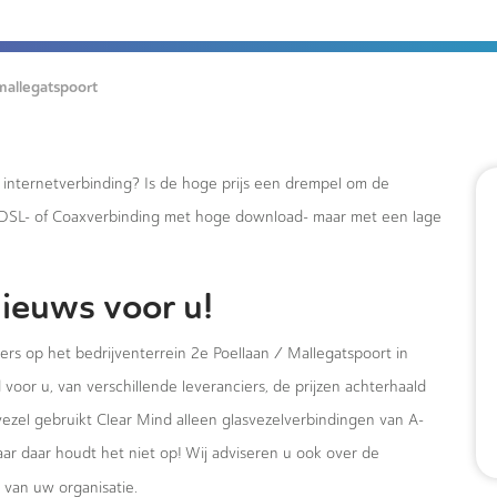
mallegatspoort
e internetverbinding? Is de hoge prijs een drempel om de
xDSL- of Coaxverbinding met hoge download- maar met een lage
ieuws voor u!
ers op het bedrijventerrein 2e Poellaan / Mallegatspoort in
voor u, van verschillende leveranciers, de prijzen achterhaald
vezel gebruikt Clear Mind alleen glasvezelverbindingen van A-
ar daar houdt het niet op! Wij adviseren u ook over de
van uw organisatie.