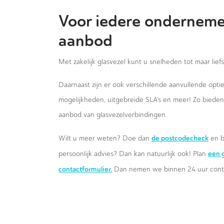
Voor iedere onderneme
aanbod
Met zakelijk glasvezel kunt u snelheden tot maar lief
Daarnaast zijn er ook verschillende aanvullende opt
mogelijkheden, uitgebreide SLA’s en meer! Zo biede
aanbod van glasvezelverbindingen.
de postcodecheck
Wilt u meer weten? Doe dan
en b
een g
persoonlijk advies? Dan kan natuurlijk ook! Plan
contactformulier.
Dan nemen we binnen 24 uur conta