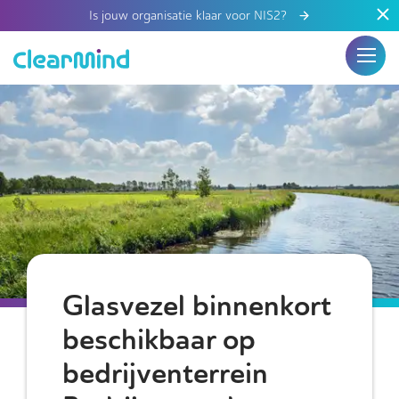
Is jouw organisatie klaar voor NIS2?
Glasvezel binnenkort
beschikbaar op
bedrijventerrein