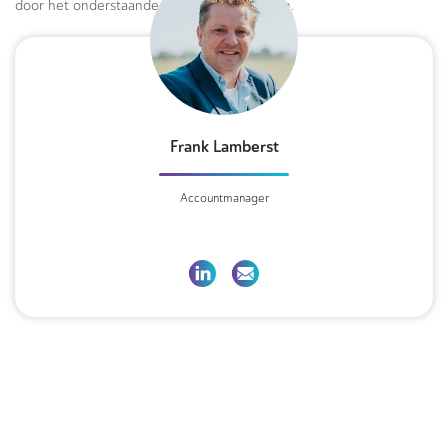
door het onderstaande formulier in te vullen.
Frank Lamberst
Accountmanager