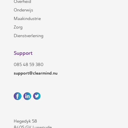
Overheid
Onderwijs
Maakindustrie
Zorg
Dienstverlening
Support
085 48 59 380
support@clearmind.nu
Hegedyk 58
8405 GV Luxwoude