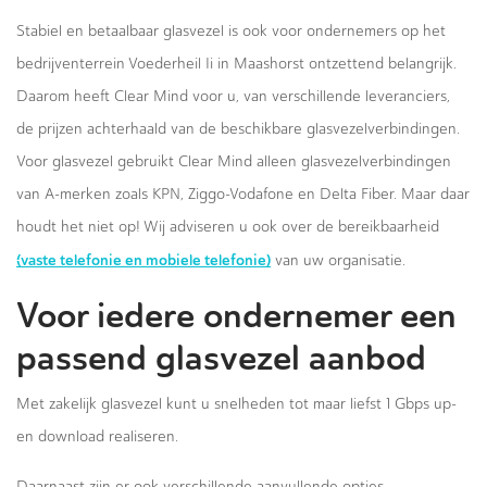
Stabiel en betaalbaar glasvezel is ook voor ondernemers op het
bedrijventerrein Voederheil Ii in Maashorst ontzettend belangrijk.
Daarom heeft Clear Mind voor u, van verschillende leveranciers,
de prijzen achterhaald van de beschikbare glasvezelverbindingen.
Voor glasvezel gebruikt Clear Mind alleen glasvezelverbindingen
van A-merken zoals KPN, Ziggo-Vodafone en Delta Fiber. Maar daar
houdt het niet op! Wij adviseren u ook over de bereikbaarheid
(vaste telefonie en mobiele telefonie)
van uw organisatie.
Voor iedere ondernemer een
passend glasvezel aanbod
Met zakelijk glasvezel kunt u snelheden tot maar liefst 1 Gbps up-
en download realiseren.
Daarnaast zijn er ook verschillende aanvullende opties