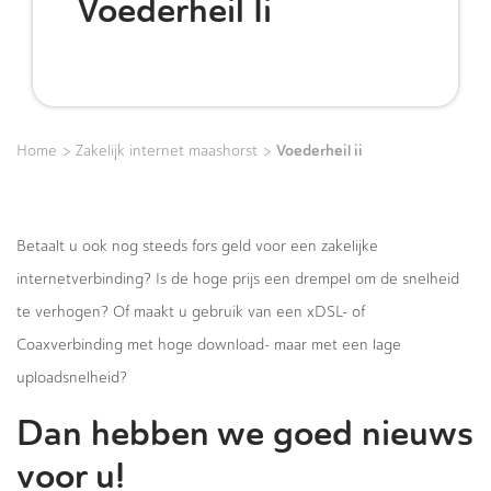
Voederheil Ii
>
>
Voederheil ii
Home
Zakelijk internet maashorst
Betaalt u ook nog steeds fors geld voor een zakelijke
internetverbinding? Is de hoge prijs een drempel om de snelheid
te verhogen? Of maakt u gebruik van een xDSL- of
Coaxverbinding met hoge download- maar met een lage
uploadsnelheid?
Dan hebben we goed nieuws
voor u!