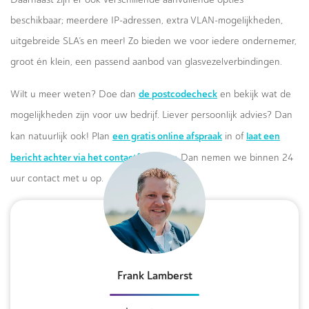
beschikbaar; meerdere IP-adressen, extra VLAN-mogelijkheden,
uitgebreide SLA’s en meer! Zo bieden we voor iedere ondernemer,
groot én klein, een passend aanbod van glasvezelverbindingen.
de postcodecheck
Wilt u meer weten? Doe dan
en bekijk wat de
mogelijkheden zijn voor uw bedrijf. Liever persoonlijk advies? Dan
een gratis online afspraak
laat een
kan natuurlijk ook! Plan
in of
bericht achter via het contactformulier.
Dan nemen we binnen 24
uur contact met u op.
Frank Lamberst