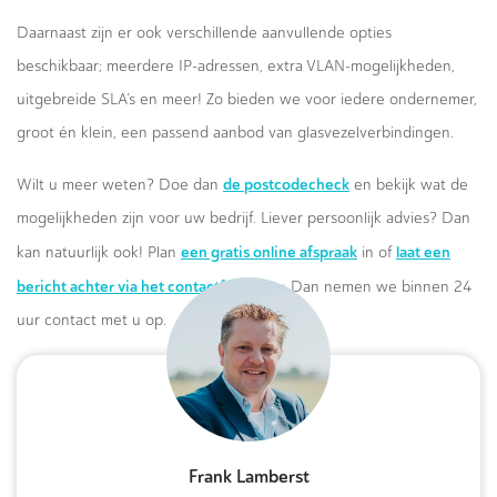
Daarnaast zijn er ook verschillende aanvullende opties
beschikbaar; meerdere IP-adressen, extra VLAN-mogelijkheden,
uitgebreide SLA’s en meer! Zo bieden we voor iedere ondernemer,
groot én klein, een passend aanbod van glasvezelverbindingen.
de postcodecheck
Wilt u meer weten? Doe dan
en bekijk wat de
mogelijkheden zijn voor uw bedrijf. Liever persoonlijk advies? Dan
een gratis online afspraak
laat een
kan natuurlijk ook! Plan
in of
bericht achter via het contactformulier.
Dan nemen we binnen 24
uur contact met u op.
Frank Lamberst