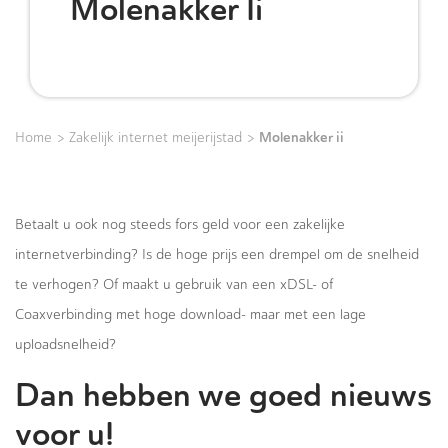
Molenakker Ii
>
>
Molenakker ii
Home
Zakelijk internet meijerijstad
Betaalt u ook nog steeds fors geld voor een zakelijke
internetverbinding? Is de hoge prijs een drempel om de snelheid
te verhogen? Of maakt u gebruik van een xDSL- of
Coaxverbinding met hoge download- maar met een lage
uploadsnelheid?
Dan hebben we goed nieuws
voor u!