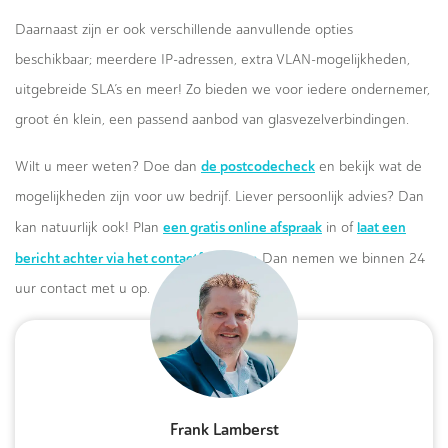
Daarnaast zijn er ook verschillende aanvullende opties
beschikbaar; meerdere IP-adressen, extra VLAN-mogelijkheden,
uitgebreide SLA’s en meer! Zo bieden we voor iedere ondernemer,
groot én klein, een passend aanbod van glasvezelverbindingen.
de postcodecheck
Wilt u meer weten? Doe dan
en bekijk wat de
mogelijkheden zijn voor uw bedrijf. Liever persoonlijk advies? Dan
een gratis online afspraak
laat een
kan natuurlijk ook! Plan
in of
bericht achter via het contactformulier.
Dan nemen we binnen 24
uur contact met u op.
Frank Lamberst