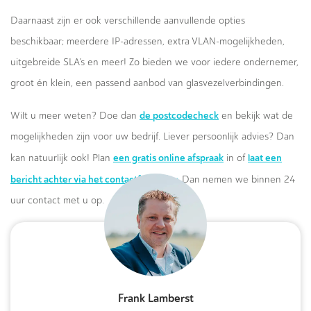
Daarnaast zijn er ook verschillende aanvullende opties
beschikbaar; meerdere IP-adressen, extra VLAN-mogelijkheden,
uitgebreide SLA’s en meer! Zo bieden we voor iedere ondernemer,
groot én klein, een passend aanbod van glasvezelverbindingen.
de postcodecheck
Wilt u meer weten? Doe dan
en bekijk wat de
mogelijkheden zijn voor uw bedrijf. Liever persoonlijk advies? Dan
een gratis online afspraak
laat een
kan natuurlijk ook! Plan
in of
bericht achter via het contactformulier.
Dan nemen we binnen 24
uur contact met u op.
Frank Lamberst