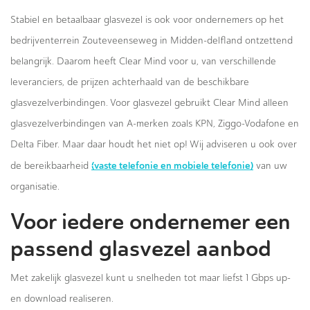
Stabiel en betaalbaar glasvezel is ook voor ondernemers op het
bedrijventerrein Zouteveenseweg in Midden-delfland ontzettend
belangrijk. Daarom heeft Clear Mind voor u, van verschillende
leveranciers, de prijzen achterhaald van de beschikbare
glasvezelverbindingen. Voor glasvezel gebruikt Clear Mind alleen
glasvezelverbindingen van A-merken zoals KPN, Ziggo-Vodafone en
Delta Fiber. Maar daar houdt het niet op! Wij adviseren u ook over
(vaste telefonie en mobiele telefonie)
de bereikbaarheid
van uw
organisatie.
Voor iedere ondernemer een
passend glasvezel aanbod
Met zakelijk glasvezel kunt u snelheden tot maar liefst 1 Gbps up-
en download realiseren.