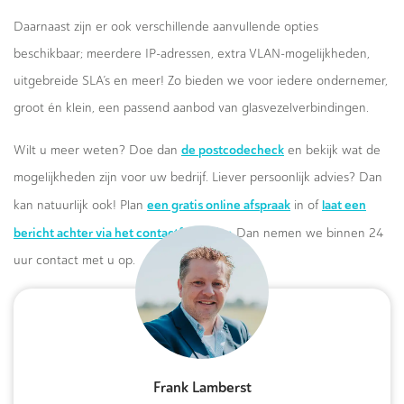
Daarnaast zijn er ook verschillende aanvullende opties
beschikbaar; meerdere IP-adressen, extra VLAN-mogelijkheden,
uitgebreide SLA’s en meer! Zo bieden we voor iedere ondernemer,
groot én klein, een passend aanbod van glasvezelverbindingen.
de postcodecheck
Wilt u meer weten? Doe dan
en bekijk wat de
mogelijkheden zijn voor uw bedrijf. Liever persoonlijk advies? Dan
een gratis online afspraak
laat een
kan natuurlijk ook! Plan
in of
bericht achter via het contactformulier.
Dan nemen we binnen 24
uur contact met u op.
Frank Lamberst