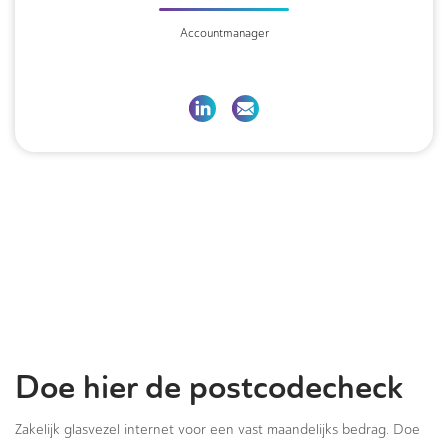
Accountmanager
Doe hier de postcodecheck
Zakelijk glasvezel internet voor een vast maandelijks bedrag. Doe