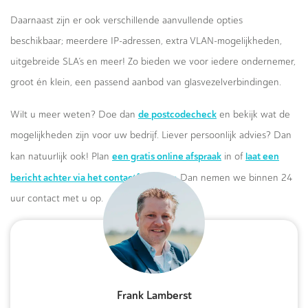
Daarnaast zijn er ook verschillende aanvullende opties
beschikbaar; meerdere IP-adressen, extra VLAN-mogelijkheden,
uitgebreide SLA’s en meer! Zo bieden we voor iedere ondernemer,
groot én klein, een passend aanbod van glasvezelverbindingen.
de postcodecheck
Wilt u meer weten? Doe dan
en bekijk wat de
mogelijkheden zijn voor uw bedrijf. Liever persoonlijk advies? Dan
een gratis online afspraak
laat een
kan natuurlijk ook! Plan
in of
bericht achter via het contactformulier.
Dan nemen we binnen 24
uur contact met u op.
Frank Lamberst