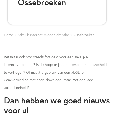
Ossebroeken
>
>
Ossebroeken
Home
Zakelijk internet midden drenthe
Betaalt u ook nog steeds fors geld voor een zakelijke
internetverbinding? Is de hoge prijs een drempel om de snelheid
te verhogen? Of maakt u gebruik van een xDSL- of
Coaxverbinding met hoge download- maar met een lage
uploadsnelheid?
Dan hebben we goed nieuws
voor u!