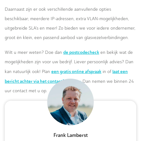
Daarnaast zijn er ook verschillende aanvullende opties
beschikbaar; meerdere IP-adressen, extra VLAN-mogelijkheden,
uitgebreide SLA’s en meer! Zo bieden we voor iedere ondernemer,
groot én klein, een passend aanbod van glasvezelverbindingen.
de postcodecheck
Wilt u meer weten? Doe dan
en bekijk wat de
mogelijkheden zijn voor uw bedrijf. Liever persoonlijk advies? Dan
een gratis online afspraak
laat een
kan natuurlijk ook! Plan
in of
bericht achter via het contactformulier.
Dan nemen we binnen 24
uur contact met u op.
Frank Lamberst