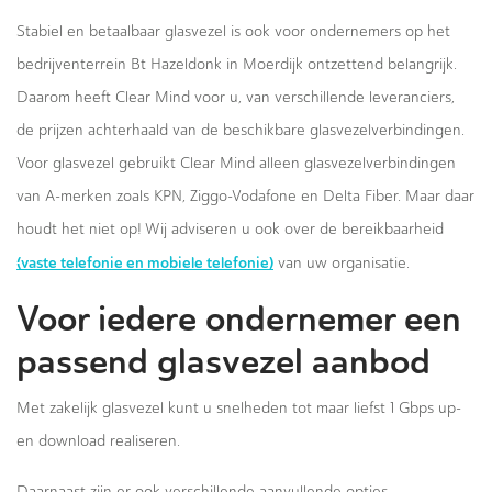
Stabiel en betaalbaar glasvezel is ook voor ondernemers op het
bedrijventerrein Bt Hazeldonk in Moerdijk ontzettend belangrijk.
Daarom heeft Clear Mind voor u, van verschillende leveranciers,
de prijzen achterhaald van de beschikbare glasvezelverbindingen.
Voor glasvezel gebruikt Clear Mind alleen glasvezelverbindingen
van A-merken zoals KPN, Ziggo-Vodafone en Delta Fiber. Maar daar
houdt het niet op! Wij adviseren u ook over de bereikbaarheid
(vaste telefonie en mobiele telefonie)
van uw organisatie.
Voor iedere ondernemer een
passend glasvezel aanbod
Met zakelijk glasvezel kunt u snelheden tot maar liefst 1 Gbps up-
en download realiseren.
Daarnaast zijn er ook verschillende aanvullende opties