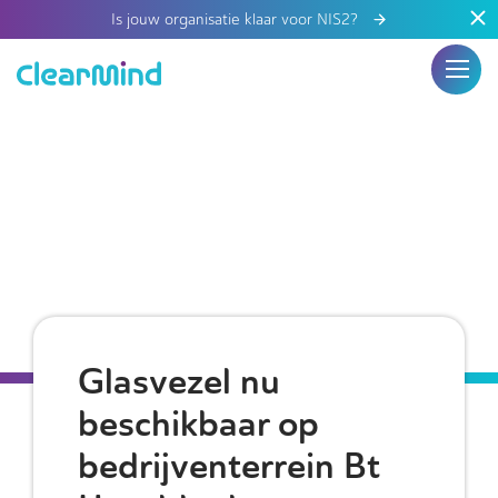
Is jouw organisatie klaar voor NIS2?
Glasvezel nu
beschikbaar op
bedrijventerrein Bt