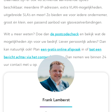
beschikbaar; meerdere IP-adressen, extra VLAN-mogelijkheden,
uitgebreide SLA’s en meer! Zo bieden we voor iedere ondernemer,
groot én klein, een passend aanbod van glasvezelverbindingen.
de postcodecheck
Wilt u meer weten? Doe dan
en bekijk wat de
mogelijkheden zijn voor uw bedrijf. Liever persoonlijk advies? Dan
een gratis online afspraak
laat een
kan natuurlijk ook! Plan
in of
bericht achter via het contactformulier.
Dan nemen we binnen 24
uur contact met u op.
Frank Lamberst