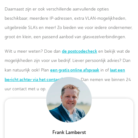
Daarnaast zijn er ook verschillende aanvullende opties
beschikbaar; meerdere IP-adressen, extra VLAN-mogelijkheden,
uitgebreide SLA’s en meer! Zo bieden we voor iedere ondernemer,
groot én klein, een passend aanbod van glasvezelverbindingen.
de postcodecheck
Wilt u meer weten? Doe dan
en bekijk wat de
mogelijkheden zijn voor uw bedrijf. Liever persoonlijk advies? Dan
een gratis online afspraak
laat een
kan natuurlijk ook! Plan
in of
bericht achter via het contactformulier.
Dan nemen we binnen 24
uur contact met u op.
Frank Lamberst