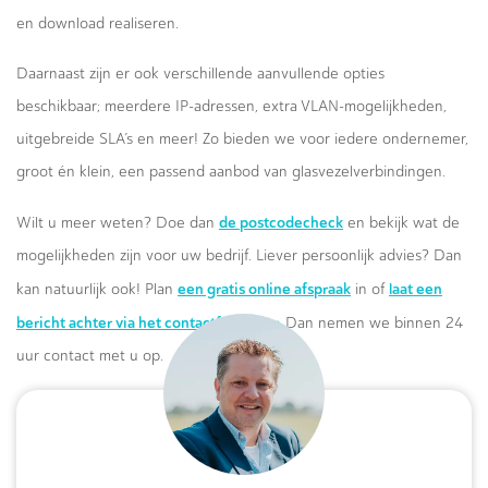
en download realiseren.
Daarnaast zijn er ook verschillende aanvullende opties
beschikbaar; meerdere IP-adressen, extra VLAN-mogelijkheden,
uitgebreide SLA’s en meer! Zo bieden we voor iedere ondernemer,
groot én klein, een passend aanbod van glasvezelverbindingen.
de postcodecheck
Wilt u meer weten? Doe dan
en bekijk wat de
mogelijkheden zijn voor uw bedrijf. Liever persoonlijk advies? Dan
een gratis online afspraak
laat een
kan natuurlijk ook! Plan
in of
bericht achter via het contactformulier.
Dan nemen we binnen 24
uur contact met u op.