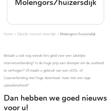
Molengors/huizersdijk
>
>
Molengors/huizersdijk
Home
Zakelijk internet moerdijk
Betaalt u ook nog steeds fors geld voor een zakelijke
internetverbinding? Is de hoge prijs een drempel om de snelheid
te verhogen? Of maakt u gebruik van een xDSL- of
Coaxverbinding met hoge download- maar met een lage
uploadsnelheid?
Dan hebben we goed nieuws
voor u!