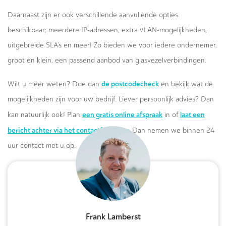
Daarnaast zijn er ook verschillende aanvullende opties
beschikbaar; meerdere IP-adressen, extra VLAN-mogelijkheden,
uitgebreide SLA’s en meer! Zo bieden we voor iedere ondernemer,
groot én klein, een passend aanbod van glasvezelverbindingen.
de postcodecheck
Wilt u meer weten? Doe dan
en bekijk wat de
mogelijkheden zijn voor uw bedrijf. Liever persoonlijk advies? Dan
een gratis online afspraak
laat een
kan natuurlijk ook! Plan
in of
bericht achter via het contactformulier.
Dan nemen we binnen 24
uur contact met u op.
Frank Lamberst