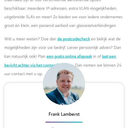
beschikbaar; meerdere IP-adressen, extra VLAN-mogelijkheden,
uitgebreide SLA’s en meer! Zo bieden we voor iedere ondernemer,
groot én klein, een passend aanbod van glasvezelverbindingen.
de postcodecheck
Wilt u meer weten? Doe dan
en bekijk wat de
mogelijkheden zijn voor uw bedrijf. Liever persoonlijk advies? Dan
een gratis online afspraak
laat een
kan natuurlijk ook! Plan
in of
bericht achter via het contactformulier.
Dan nemen we binnen 24
uur contact met u op.
Frank Lamberst