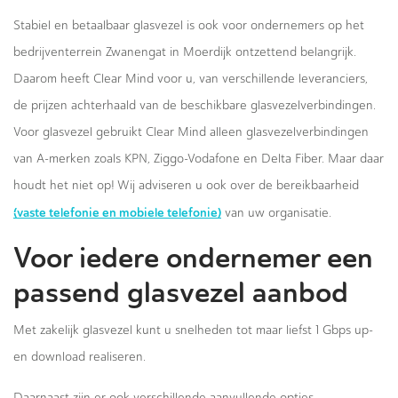
Stabiel en betaalbaar glasvezel is ook voor ondernemers op het
bedrijventerrein Zwanengat in Moerdijk ontzettend belangrijk.
Daarom heeft Clear Mind voor u, van verschillende leveranciers,
de prijzen achterhaald van de beschikbare glasvezelverbindingen.
Voor glasvezel gebruikt Clear Mind alleen glasvezelverbindingen
van A-merken zoals KPN, Ziggo-Vodafone en Delta Fiber. Maar daar
houdt het niet op! Wij adviseren u ook over de bereikbaarheid
(vaste telefonie en mobiele telefonie)
van uw organisatie.
Voor iedere ondernemer een
passend glasvezel aanbod
Met zakelijk glasvezel kunt u snelheden tot maar liefst 1 Gbps up-
en download realiseren.
Daarnaast zijn er ook verschillende aanvullende opties