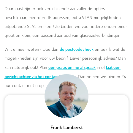
Daarnaast zijn er ook verschillende aanvullende opties
beschikbaar; meerdere IP-adressen, extra VLAN-mogelijkheden,
uitgebreide SLA’s en meer! Zo bieden we voor iedere ondernemer,
groot én klein, een passend aanbod van glasvezelverbindingen.
de postcodecheck
Wilt u meer weten? Doe dan
en bekijk wat de
mogelijkheden zijn voor uw bedrijf. Liever persoonlijk advies? Dan
een gratis online afspraak
laat een
kan natuurlijk ook! Plan
in of
bericht achter via het contactformulier.
Dan nemen we binnen 24
uur contact met u op.
Frank Lamberst