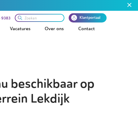
Klantportaal
 9383
Vacatures
Over ons
Contact
nu beschikbaar op
rrein Lekdijk