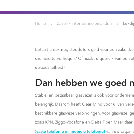
>
>
Lekdi
Home
Zakelijk internet molenlanden
Betaalt u ook nog steeds fors geld voor een zakelijk
snelheid te verhogen? Of maakt u gebruik van een 
uploadsnelheid?
Dan hebben we goed n
Stabiel en betaalbaar glasvezel is ook voor onderne
belangrijk. Daarom heeft Clear Mind voor u, van versc
beschikbare glasvezelverbindingen. Voor glasvezel g
zoals KPN, Ziggo-Vodafone en Delta Fiber. Maar daar 
(vaste telefonie en mobiele telefonie)
van uw organis