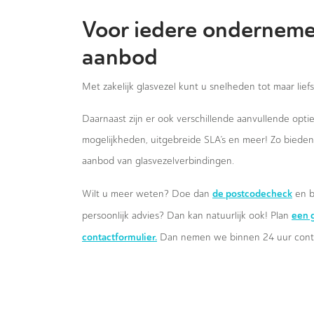
Voor iedere onderneme
aanbod
Met zakelijk glasvezel kunt u snelheden tot maar lief
Daarnaast zijn er ook verschillende aanvullende opt
mogelijkheden, uitgebreide SLA’s en meer! Zo biede
aanbod van glasvezelverbindingen.
de postcodecheck
Wilt u meer weten? Doe dan
en b
een g
persoonlijk advies? Dan kan natuurlijk ook! Plan
contactformulier.
Dan nemen we binnen 24 uur conta