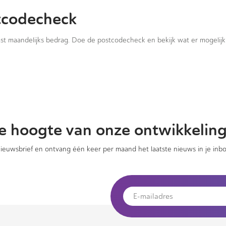
tcodecheck
vast maandelijks bedrag. Doe de postcodecheck en bekijk wat er mogelijk 
 de hoogte van onze ontwikkelin
 nieuwsbrief en ontvang één keer per maand het laatste nieuws in je inbo