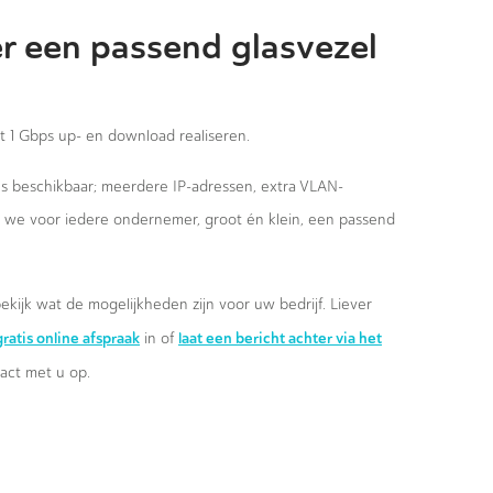
r een passend glasvezel
st 1 Gbps up- en download realiseren.
ies beschikbaar; meerdere IP-adressen, extra VLAN-
n we voor iedere ondernemer, groot én klein, een passend
ekijk wat de mogelijkheden zijn voor uw bedrijf. Liever
ratis online afspraak
laat een bericht achter via het
in of
ct met u op.