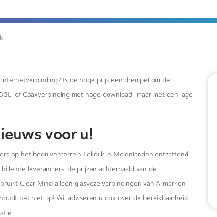
jk
e internetverbinding? Is de hoge prijs een drempel om de
xDSL- of Coaxverbinding met hoge download- maar met een lage
ieuws voor u!
mers op het bedrijventerrein Lekdijk in Molenlanden ontzettend
hillende leveranciers, de prijzen achterhaald van de
ebruikt Clear Mind alleen glasvezelverbindingen van A-merken
houdt het niet op! Wij adviseren u ook over de bereikbaarheid
atie.