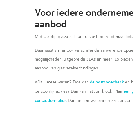
Voor iedere onderneme
aanbod
Met zakelijk glasvezel kunt u snelheden tot maar lief
Daarnaast zijn er ook verschillende aanvullende opt
mogelijkheden, uitgebreide SLA’s en meer! Zo biede
aanbod van glasvezelverbindingen.
de postcodecheck
Wilt u meer weten? Doe dan
en b
een g
persoonlijk advies? Dan kan natuurlijk ook! Plan
contactformulier.
Dan nemen we binnen 24 uur conta