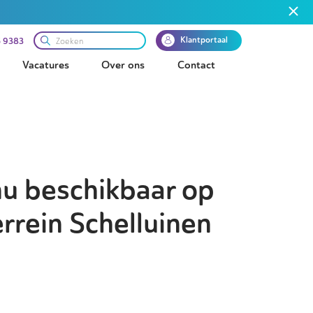
Klantportaal
 9383
Vacatures
Over ons
Contact
nu beschikbaar op
rrein Schelluinen