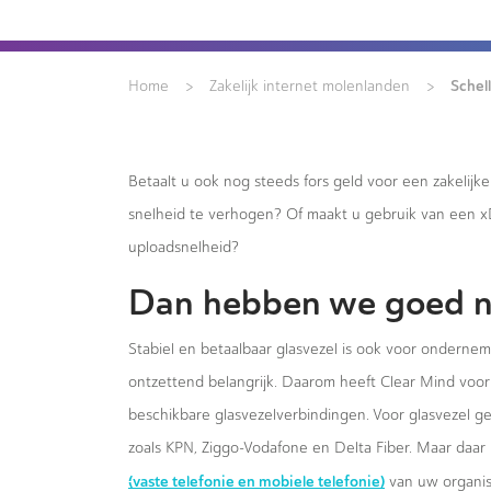
>
>
Schel
Home
Zakelijk internet molenlanden
Betaalt u ook nog steeds fors geld voor een zakelijk
snelheid te verhogen? Of maakt u gebruik van een 
uploadsnelheid?
Dan hebben we goed n
Stabiel en betaalbaar glasvezel is ook voor onderne
ontzettend belangrijk. Daarom heeft Clear Mind voor 
beschikbare glasvezelverbindingen. Voor glasvezel g
zoals KPN, Ziggo-Vodafone en Delta Fiber. Maar daar 
(vaste telefonie en mobiele telefonie)
van uw organis