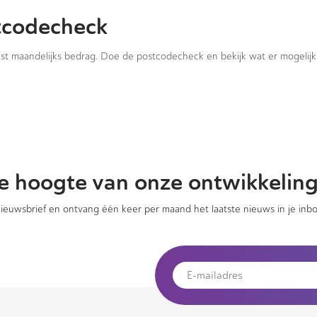
tcodecheck
vast maandelijks bedrag. Doe de postcodecheck en bekijk wat er mogelijk 
 de hoogte van onze ontwikkelin
 nieuwsbrief en ontvang één keer per maand het laatste nieuws in je inbo