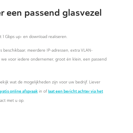
r een passend glasvezel
st 1 Gbps up- en download realiseren.
ies beschikbaar; meerdere IP-adressen, extra VLAN-
n we voor iedere ondernemer, groot én klein, een passend
ekijk wat de mogelijkheden zijn voor uw bedrijf. Liever
ratis online afspraak
laat een bericht achter via het
in of
ct met u op.