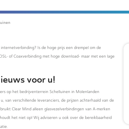
luinen
e internetverbinding? Is de hoge prijs een drempel om de
xDSL- of Coaxverbinding met hoge download- maar met een lage
ieuws voor u!
mers op het bedrijventerrein Schelluinen in Molenlanden
u, van verschillende leveranciers, de prijzen achterhaald van de
ebruikt Clear Mind alleen glasvezelverbindingen van A-merken
houdt het niet op! Wij adviseren u ook over de bereikbaarheid
atie.