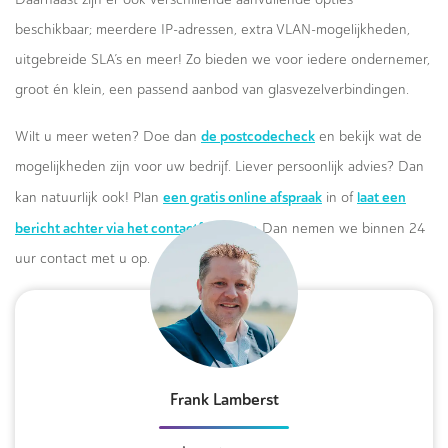
beschikbaar; meerdere IP-adressen, extra VLAN-mogelijkheden,
uitgebreide SLA’s en meer! Zo bieden we voor iedere ondernemer,
groot én klein, een passend aanbod van glasvezelverbindingen.
de postcodecheck
Wilt u meer weten? Doe dan
en bekijk wat de
mogelijkheden zijn voor uw bedrijf. Liever persoonlijk advies? Dan
een gratis online afspraak
laat een
kan natuurlijk ook! Plan
in of
bericht achter via het contactformulier.
Dan nemen we binnen 24
uur contact met u op.
Frank Lamberst