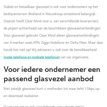
Stabiel en betaalbaar glasvezel is ook voor ondernemers op het
bedrijventerrein Blokland in Nieuwkoop ontzettend belangrijk.
Daarom heeft Clear Mind voor u, van verschillende leveranciers,
de prijzen achterhaald van de beschikbare glasvezelverbindingen.
Voor glasvezel gebruikt Clear Mind alleen glasvezelverbindingen
van A-merken zoals KPN, Ziggo-Vodafone en Delta Fiber. Maar daar
houdt het niet op! Wij adviseren u ook over de bereikbaarheid
(vaste telefonie en mobiele telefonie)
van uw organisatie.
Voor iedere ondernemer een
passend glasvezel aanbod
Met zakelijk glasvezel kunt u snelheden tot maar liefst 1 Gbps up-
en download realiseren.
Daarnaast zijn er ook verschillende aanvullende opties