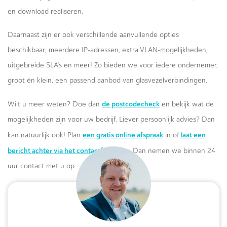
en download realiseren.
Daarnaast zijn er ook verschillende aanvullende opties
beschikbaar; meerdere IP-adressen, extra VLAN-mogelijkheden,
uitgebreide SLA’s en meer! Zo bieden we voor iedere ondernemer,
groot én klein, een passend aanbod van glasvezelverbindingen.
de postcodecheck
Wilt u meer weten? Doe dan
en bekijk wat de
mogelijkheden zijn voor uw bedrijf. Liever persoonlijk advies? Dan
een gratis online afspraak
laat een
kan natuurlijk ook! Plan
in of
bericht achter via het contactformulier.
Dan nemen we binnen 24
uur contact met u op.