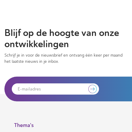
Blijf op de hoogte van onze
ontwikkelingen
Schrijf je in voor de nieuwsbrief en ontvang één keer per maand
het laatste nieuws in je inbox.
Thema's