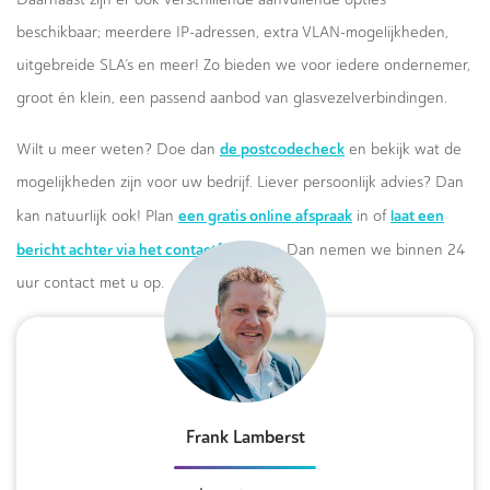
beschikbaar; meerdere IP-adressen, extra VLAN-mogelijkheden,
uitgebreide SLA’s en meer! Zo bieden we voor iedere ondernemer,
groot én klein, een passend aanbod van glasvezelverbindingen.
de postcodecheck
Wilt u meer weten? Doe dan
en bekijk wat de
mogelijkheden zijn voor uw bedrijf. Liever persoonlijk advies? Dan
een gratis online afspraak
laat een
kan natuurlijk ook! Plan
in of
bericht achter via het contactformulier.
Dan nemen we binnen 24
uur contact met u op.
Frank Lamberst