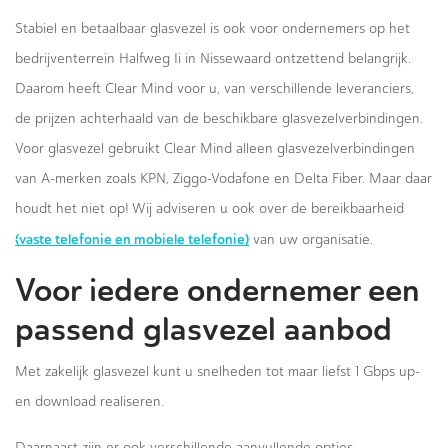
Stabiel en betaalbaar glasvezel is ook voor ondernemers op het
bedrijventerrein Halfweg Ii in Nissewaard ontzettend belangrijk.
Daarom heeft Clear Mind voor u, van verschillende leveranciers,
de prijzen achterhaald van de beschikbare glasvezelverbindingen.
Voor glasvezel gebruikt Clear Mind alleen glasvezelverbindingen
van A-merken zoals KPN, Ziggo-Vodafone en Delta Fiber. Maar daar
houdt het niet op! Wij adviseren u ook over de bereikbaarheid
(vaste telefonie en mobiele telefonie)
van uw organisatie.
Voor iedere ondernemer een
passend glasvezel aanbod
Met zakelijk glasvezel kunt u snelheden tot maar liefst 1 Gbps up-
en download realiseren.
Daarnaast zijn er ook verschillende aanvullende opties