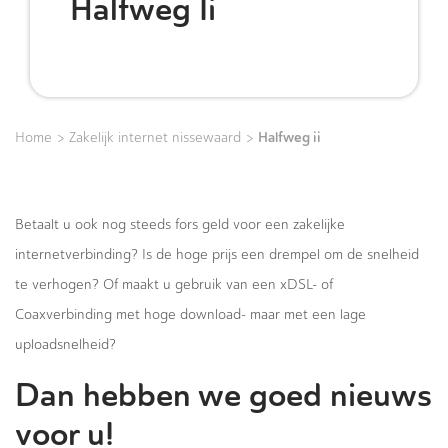
Halfweg Ii
>
>
Halfweg ii
Home
Zakelijk internet nissewaard
Betaalt u ook nog steeds fors geld voor een zakelijke
internetverbinding? Is de hoge prijs een drempel om de snelheid
te verhogen? Of maakt u gebruik van een xDSL- of
Coaxverbinding met hoge download- maar met een lage
uploadsnelheid?
Dan hebben we goed nieuws
voor u!