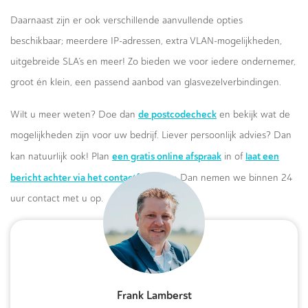
Daarnaast zijn er ook verschillende aanvullende opties
beschikbaar; meerdere IP-adressen, extra VLAN-mogelijkheden,
uitgebreide SLA’s en meer! Zo bieden we voor iedere ondernemer,
groot én klein, een passend aanbod van glasvezelverbindingen.
de postcodecheck
Wilt u meer weten? Doe dan
en bekijk wat de
mogelijkheden zijn voor uw bedrijf. Liever persoonlijk advies? Dan
een gratis online afspraak
laat een
kan natuurlijk ook! Plan
in of
bericht achter via het contactformulier.
Dan nemen we binnen 24
uur contact met u op.
Frank Lamberst