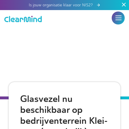
Is jouw organisatie klaar voor NIS2?
Glasvezel nu
beschikbaar op
bedrijventerrein Klei-