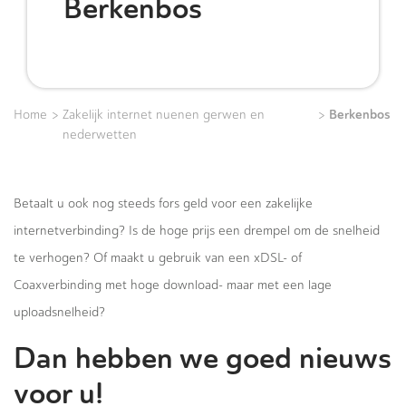
Berkenbos
>
>
Berkenbos
Home
Zakelijk internet nuenen gerwen en
nederwetten
Betaalt u ook nog steeds fors geld voor een zakelijke
internetverbinding? Is de hoge prijs een drempel om de snelheid
te verhogen? Of maakt u gebruik van een xDSL- of
Coaxverbinding met hoge download- maar met een lage
uploadsnelheid?
Dan hebben we goed nieuws
voor u!