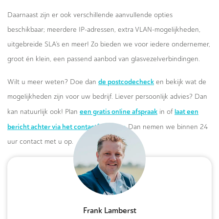
Daarnaast zijn er ook verschillende aanvullende opties
beschikbaar; meerdere IP-adressen, extra VLAN-mogelijkheden,
uitgebreide SLA’s en meer! Zo bieden we voor iedere ondernemer,
groot én klein, een passend aanbod van glasvezelverbindingen.
de postcodecheck
Wilt u meer weten? Doe dan
en bekijk wat de
mogelijkheden zijn voor uw bedrijf. Liever persoonlijk advies? Dan
een gratis online afspraak
laat een
kan natuurlijk ook! Plan
in of
bericht achter via het contactformulier.
Dan nemen we binnen 24
uur contact met u op.
Frank Lamberst