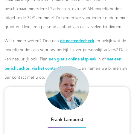
beschikbaar; meerdere IP-adressen, extra VLAN-mogelijkheden,
uitgebreide SLA’s en meer! Zo bieden we voor iedere ondernemer,
groot én klein, een passend aanbod van glasvezelverbindingen.
de postcodecheck
Wilt u meer weten? Doe dan
en bekijk wat de
mogelijkheden zijn voor uw bedrijf. Liever persoonlijk advies? Dan
een gratis online afspraak
laat een
kan natuurlijk ook! Plan
in of
bericht achter via het contactformulier.
Dan nemen we binnen 24
uur contact met u op.
Frank Lamberst