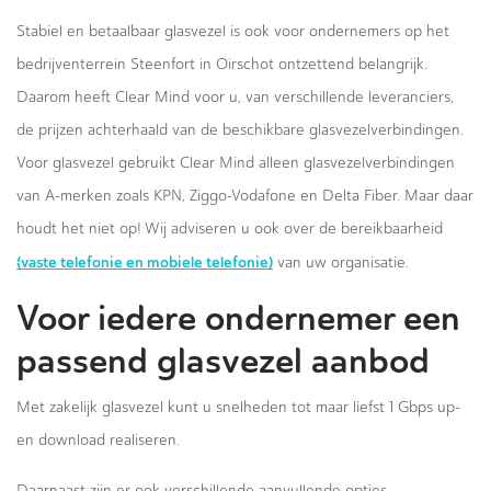
Stabiel en betaalbaar glasvezel is ook voor ondernemers op het
bedrijventerrein Steenfort in Oirschot ontzettend belangrijk.
Daarom heeft Clear Mind voor u, van verschillende leveranciers,
de prijzen achterhaald van de beschikbare glasvezelverbindingen.
Voor glasvezel gebruikt Clear Mind alleen glasvezelverbindingen
van A-merken zoals KPN, Ziggo-Vodafone en Delta Fiber. Maar daar
houdt het niet op! Wij adviseren u ook over de bereikbaarheid
(vaste telefonie en mobiele telefonie)
van uw organisatie.
Voor iedere ondernemer een
passend glasvezel aanbod
Met zakelijk glasvezel kunt u snelheden tot maar liefst 1 Gbps up-
en download realiseren.
Daarnaast zijn er ook verschillende aanvullende opties