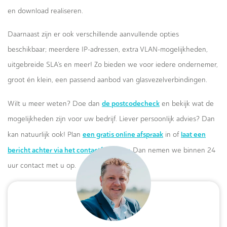
en download realiseren.
Daarnaast zijn er ook verschillende aanvullende opties
beschikbaar; meerdere IP-adressen, extra VLAN-mogelijkheden,
uitgebreide SLA’s en meer! Zo bieden we voor iedere ondernemer,
groot én klein, een passend aanbod van glasvezelverbindingen.
de postcodecheck
Wilt u meer weten? Doe dan
en bekijk wat de
mogelijkheden zijn voor uw bedrijf. Liever persoonlijk advies? Dan
een gratis online afspraak
laat een
kan natuurlijk ook! Plan
in of
bericht achter via het contactformulier.
Dan nemen we binnen 24
uur contact met u op.