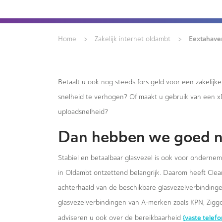
>
>
Eextahaven 
Home
Zakelijk internet oldambt
Betaalt u ook nog steeds fors geld voor een zakelijk
snelheid te verhogen? Of maakt u gebruik van een 
uploadsnelheid?
Dan hebben we goed n
Stabiel en betaalbaar glasvezel is ook voor ondernem
in Oldambt ontzettend belangrijk. Daarom heeft Clear
achterhaald van de beschikbare glasvezelverbindingen
glasvezelverbindingen van A-merken zoals KPN, Ziggo
(vaste telef
adviseren u ook over de bereikbaarheid