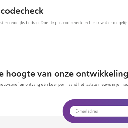
tcodecheck
vast maandelijks bedrag. Doe de postcodecheck en bekijk wat er mogelijk 
 de hoogte van onze ontwikkelin
 nieuwsbrief en ontvang één keer per maand het laatste nieuws in je inbo