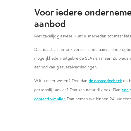
Voor iedere onderneme
aanbod
Met zakelijk glasvezel kunt u snelheden tot maar lief
Daarnaast zijn er ook verschillende aanvullende opt
mogelijkheden, uitgebreide SLA’s en meer! Zo biede
aanbod van glasvezelverbindingen.
de postcodecheck
Wilt u meer weten? Doe dan
en b
een g
persoonlijk advies? Dan kan natuurlijk ook! Plan
contactformulier.
Dan nemen we binnen 24 uur conta