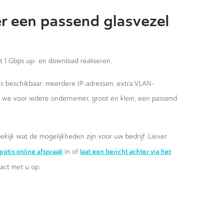
r een passend glasvezel
st 1 Gbps up- en download realiseren.
ies beschikbaar; meerdere IP-adressen, extra VLAN-
n we voor iedere ondernemer, groot én klein, een passend
ekijk wat de mogelijkheden zijn voor uw bedrijf. Liever
ratis online afspraak
laat een bericht achter via het
in of
ct met u op.