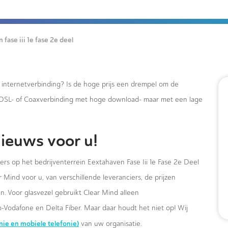
fase iii 1e fase 2e deel
e internetverbinding? Is de hoge prijs een drempel om de
xDSL- of Coaxverbinding met hoge download- maar met een lage
ieuws voor u!
ers op het bedrijventerrein Eextahaven Fase Iii 1e Fase 2e Deel
 Mind voor u, van verschillende leveranciers, de prijzen
. Voor glasvezel gebruikt Clear Mind alleen
-Vodafone en Delta Fiber. Maar daar houdt het niet op! Wij
onie en mobiele telefonie)
van uw organisatie.