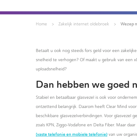
>
>
Wezep n
Home
Zakelijk internet oldebroek
Betaalt u ook nog steeds fors geld voor een zakelijk
snelheid te verhogen? Of maakt u gebruik van een 
uploadsnelheid?
Dan hebben we goed n
Stabiel en betaalbaar glasvezel is ook voor onderne
ontzettend belangrijk. Daarom heeft Clear Mind voor 
beschikbare glasvezelverbindingen. Voor glasvezel g
zoals KPN, Ziggo-Vodafone en Delta Fiber. Maar daar 
(vaste telefonie en mobiele telefonie)
van uw organis