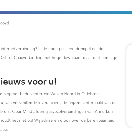
oord
e internetverbinding? Is de hoge prijs een drempel om de
xDSL- of Coaxverbinding met hoge download- maar met een lage
ieuws voor u!
mers op het bedrijventerrein Wezep Noord in Oldebroek
u, van verschillende leveranciers, de prijzen achterhaald van de
ebruikt Clear Mind alleen glasvezelverbindingen van A-merken
houdt het niet op! Wij adviseren u ook over de bereikbaarheid
atie.