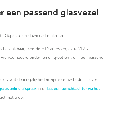
r een passend glasvezel
st 1 Gbps up- en download realiseren.
ies beschikbaar; meerdere IP-adressen, extra VLAN-
n we voor iedere ondernemer, groot én klein, een passend
ekijk wat de mogelijkheden zijn voor uw bedrijf. Liever
ratis online afspraak
laat een bericht achter via het
in of
ct met u op.