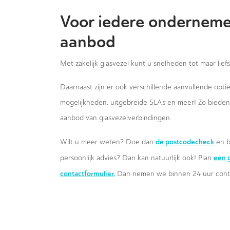
Voor iedere onderneme
aanbod
Met zakelijk glasvezel kunt u snelheden tot maar lief
Daarnaast zijn er ook verschillende aanvullende opt
mogelijkheden, uitgebreide SLA’s en meer! Zo biede
aanbod van glasvezelverbindingen.
de postcodecheck
Wilt u meer weten? Doe dan
en b
een g
persoonlijk advies? Dan kan natuurlijk ook! Plan
contactformulier.
Dan nemen we binnen 24 uur conta