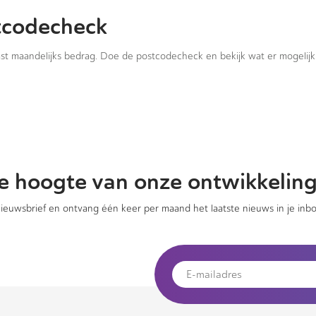
tcodecheck
vast maandelijks bedrag. Doe de postcodecheck en bekijk wat er mogelijk 
 de hoogte van onze ontwikkelin
 nieuwsbrief en ontvang één keer per maand het laatste nieuws in je inbo