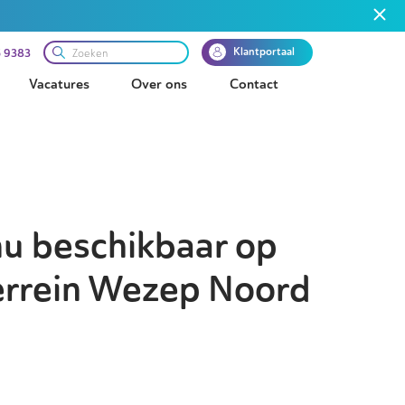
Klantportaal
 9383
Vacatures
Over ons
Contact
nu beschikbaar op
errein Wezep Noord