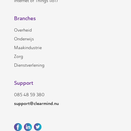
Internet of Things (IoT)
Branches
Overheid
Onderwijs
Maakindustrie
Zorg
Dienstverlening
Support
085 48 59 380
support@clearmind.nu