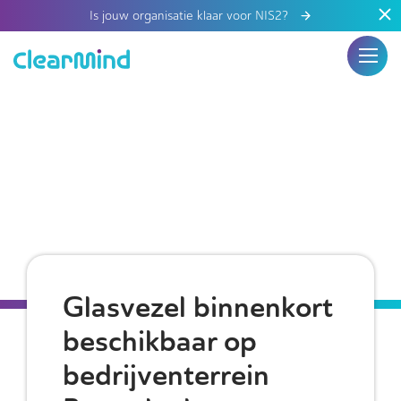
Is jouw organisatie klaar voor NIS2?
Glasvezel binnenkort
beschikbaar op
bedrijventerrein