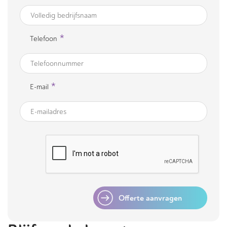
*
Telefoon
*
E-mail
Offerte aanvragen