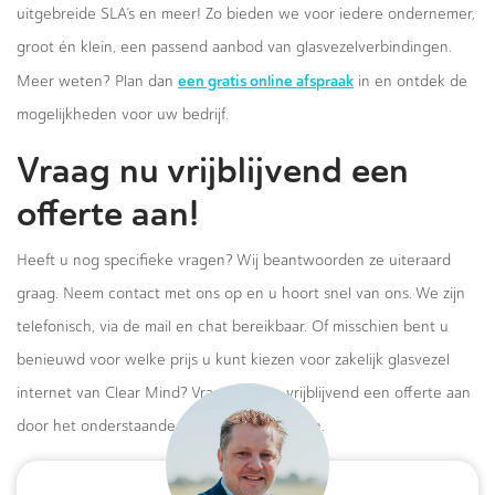
uitgebreide SLA’s en meer! Zo bieden we voor iedere ondernemer,
groot én klein, een passend aanbod van glasvezelverbindingen.
een gratis online afspraak
Meer weten? Plan dan
in en ontdek de
mogelijkheden voor uw bedrijf.
Vraag nu vrijblijvend een
offerte aan!
Heeft u nog specifieke vragen? Wij beantwoorden ze uiteraard
graag. Neem contact met ons op en u hoort snel van ons. We zijn
telefonisch, via de mail en chat bereikbaar. Of misschien bent u
benieuwd voor welke prijs u kunt kiezen voor zakelijk glasvezel
internet van Clear Mind? Vraag dan nu vrijblijvend een offerte aan
door het onderstaande formulier in te vullen.