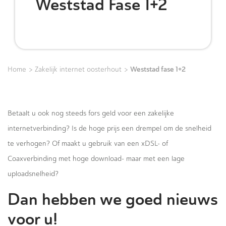
Weststad Fase 1+2
>
>
Weststad fase 1+2
Home
Zakelijk internet oosterhout
Betaalt u ook nog steeds fors geld voor een zakelijke
internetverbinding? Is de hoge prijs een drempel om de snelheid
te verhogen? Of maakt u gebruik van een xDSL- of
Coaxverbinding met hoge download- maar met een lage
uploadsnelheid?
Dan hebben we goed nieuws
voor u!