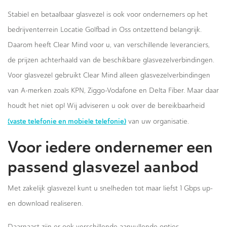
Stabiel en betaalbaar glasvezel is ook voor ondernemers op het
bedrijventerrein Locatie Golfbad in Oss ontzettend belangrijk.
Daarom heeft Clear Mind voor u, van verschillende leveranciers,
de prijzen achterhaald van de beschikbare glasvezelverbindingen.
Voor glasvezel gebruikt Clear Mind alleen glasvezelverbindingen
van A-merken zoals KPN, Ziggo-Vodafone en Delta Fiber. Maar daar
houdt het niet op! Wij adviseren u ook over de bereikbaarheid
(vaste telefonie en mobiele telefonie)
van uw organisatie.
Voor iedere ondernemer een
passend glasvezel aanbod
Met zakelijk glasvezel kunt u snelheden tot maar liefst 1 Gbps up-
en download realiseren.
Daarnaast zijn er ook verschillende aanvullende opties