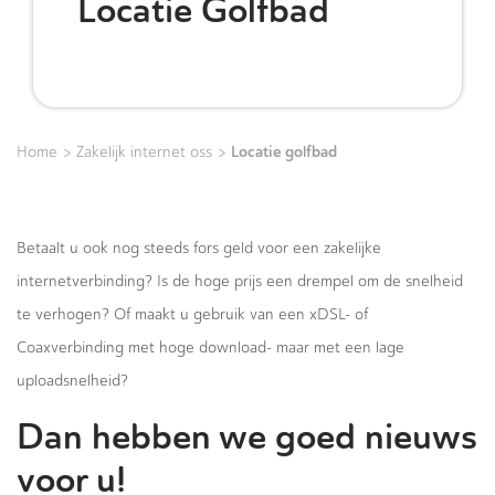
Locatie Golfbad
>
>
Locatie golfbad
Home
Zakelijk internet oss
Betaalt u ook nog steeds fors geld voor een zakelijke
internetverbinding? Is de hoge prijs een drempel om de snelheid
te verhogen? Of maakt u gebruik van een xDSL- of
Coaxverbinding met hoge download- maar met een lage
uploadsnelheid?
Dan hebben we goed nieuws
voor u!