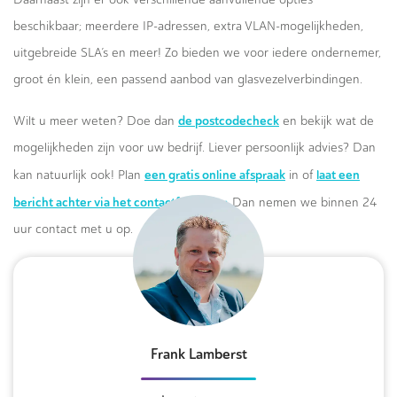
beschikbaar; meerdere IP-adressen, extra VLAN-mogelijkheden,
uitgebreide SLA’s en meer! Zo bieden we voor iedere ondernemer,
groot én klein, een passend aanbod van glasvezelverbindingen.
de postcodecheck
Wilt u meer weten? Doe dan
en bekijk wat de
mogelijkheden zijn voor uw bedrijf. Liever persoonlijk advies? Dan
een gratis online afspraak
laat een
kan natuurlijk ook! Plan
in of
bericht achter via het contactformulier.
Dan nemen we binnen 24
uur contact met u op.
Frank Lamberst