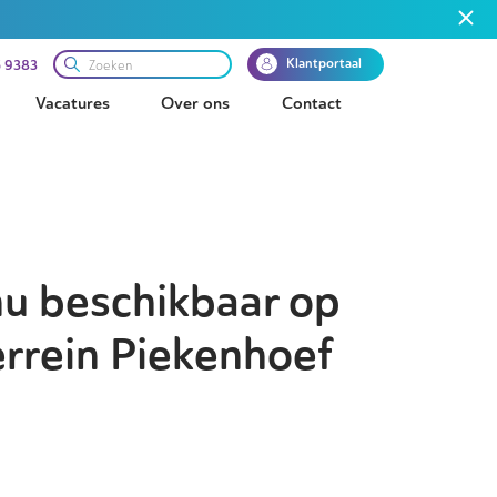
Klantportaal
 9383
Vacatures
Over ons
Contact
nu beschikbaar op
errein Piekenhoef