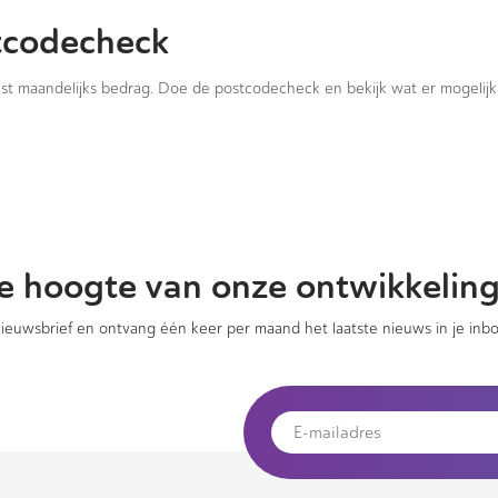
tcodecheck
vast maandelijks bedrag. Doe de postcodecheck en bekijk wat er mogelijk 
 de hoogte van onze ontwikkelin
 nieuwsbrief en ontvang één keer per maand het laatste nieuws in je inbo