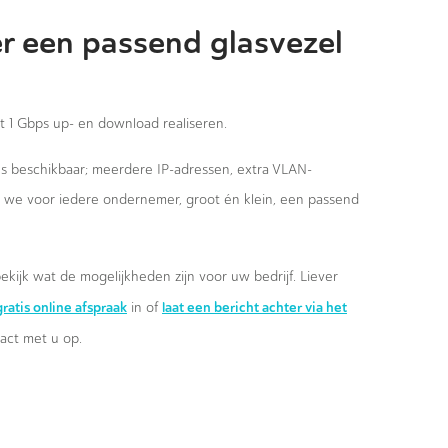
r een passend glasvezel
st 1 Gbps up- en download realiseren.
ies beschikbaar; meerdere IP-adressen, extra VLAN-
n we voor iedere ondernemer, groot én klein, een passend
ekijk wat de mogelijkheden zijn voor uw bedrijf. Liever
ratis online afspraak
laat een bericht achter via het
in of
ct met u op.