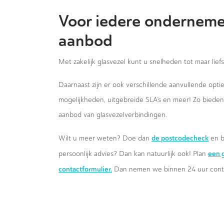
Voor iedere onderneme
aanbod
Met zakelijk glasvezel kunt u snelheden tot maar lief
Daarnaast zijn er ook verschillende aanvullende opt
mogelijkheden, uitgebreide SLA’s en meer! Zo biede
aanbod van glasvezelverbindingen.
de postcodecheck
Wilt u meer weten? Doe dan
en b
een g
persoonlijk advies? Dan kan natuurlijk ook! Plan
contactformulier.
Dan nemen we binnen 24 uur conta