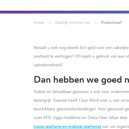
>
>
Piekenhoef
Home
Zakelijk internet oss
Betaalt u ook nog steeds fors geld voor een zakelijk
snelheid te verhogen? Of maakt u gebruik van een 
uploadsnelheid?
Dan hebben we goed n
Stabiel en betaalbaar glasvezel is ook voor onderne
belangrijk. Daarom heeft Clear Mind voor u, van versc
beschikbare glasvezelverbindingen. Voor glasvezel g
zoals KPN, Ziggo-Vodafone en Delta Fiber. Maar daar 
(vaste telefonie en mobiele telefonie)
van uw organis