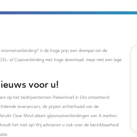
e internetverbinding? Is de hoge prijs een drempel om de
xDSL- of Coaxverbinding met hoge download- maar met een lage
ieuws voor u!
mers op het bedrijventerrein Piekenhoef in Oss ontzettend
hillende leveranciers, de prijzen achterhaald van de
ebruikt Clear Mind alleen glasvezelverbindingen van A-merken
houdt het niet op! Wij adviseren u ook over de bereikbaarheid
atie.